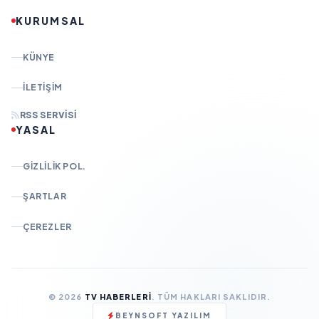
KURUMSAL
KÜNYE
İLETIŞIM
RSS SERVISI
YASAL
GIZLILIK POL.
ŞARTLAR
ÇEREZLER
© 2026
TV HABERLERI
. TÜM HAKLARI SAKLIDIR.
BEYNSOFT YAZILIM