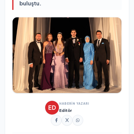
buluştu.
HABERİN YAZARI
Editör