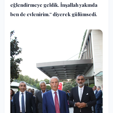
eğlendirmeye geldik. İnşallah yakında
ben de evlenirim.” diyerek gülümsedi.