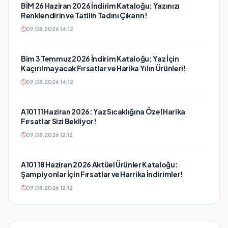
BİM 26 Haziran 2026 İndirim Kataloğu: Yazınızı
Renklendirin ve Tatilin Tadını Çıkarın!
09.08.2026 14:12
Bim 3 Temmuz 2026 İndirim Kataloğu: Yaz İçin
Kaçırılmayacak Fırsatlar ve Harika Yılın Ürünleri!
09.08.2026 14:12
A101 11 Haziran 2026: Yaz Sıcaklığına Özel Harika
Fırsatlar Sizi Bekliyor!
09.08.2026 12:12
A101 18 Haziran 2026 Aktüel Ürünler Kataloğu:
Şampiyonlar İçin Fırsatlar ve Harrika İndirimler!
09.08.2026 12:12