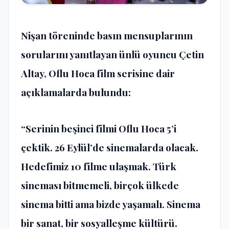
Nişan töreninde basın mensuplarının
sorularını yanıtlayan ünlü oyuncu Çetin
Altay, Oflu Hoca film serisine dair
açıklamalarda bulundu:
“Serinin beşinci filmi Oflu Hoca 5’i
çektik. 26 Eylül’de sinemalarda olacak.
Hedefimiz 10 filme ulaşmak. Türk
sineması bitmemeli, birçok ülkede
sinema bitti ama bizde yaşamalı. Sinema
bir sanat, bir sosyalleşme kültürü.