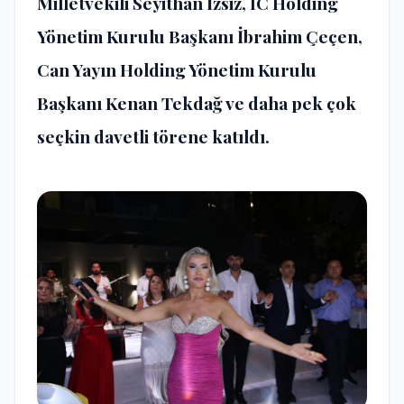
Milletvekili Seyithan İzsiz, IC Holding
Yönetim Kurulu Başkanı İbrahim Çeçen,
Can Yayın Holding Yönetim Kurulu
Başkanı Kenan Tekdağ ve daha pek çok
seçkin davetli törene katıldı.