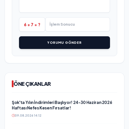
6 + 7 = ?
YORUMU GÖNDER
ÖNE ÇIKANLAR
Şok'ta Yılın İndirimleri Başlıyor! 24-30 Haziran 2026
Haftası Nefes Kesen Fırsatlar!
09.08.2026 14:12