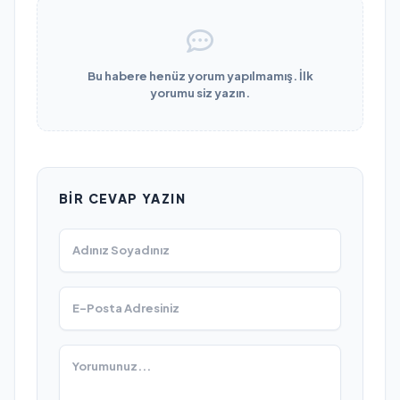
Bu habere henüz yorum yapılmamış. İlk
yorumu siz yazın.
BIR CEVAP YAZIN