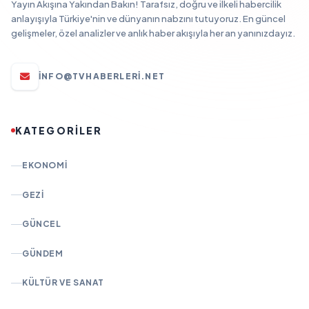
Yayın Akışına Yakından Bakın! Tarafsız, doğru ve ilkeli habercilik
anlayışıyla Türkiye'nin ve dünyanın nabzını tutuyoruz. En güncel
gelişmeler, özel analizler ve anlık haber akışıyla her an yanınızdayız.
INFO@TVHABERLERI.NET
KATEGORİLER
EKONOMI
GEZI
GÜNCEL
GÜNDEM
KÜLTÜR VE SANAT