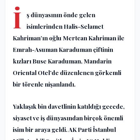
İ
ş dünyasının önde gelen
isimlerinden Halis-Selamet
Kahriman’ın oğlu Mertcan Kahriman ile
Emrah-Asuman Karaduman çiftinin
kızları Buse Karaduman, Mandarin
Oriental Otel’de düzenlenen görkemli
bir törenle nişanlandı.
Yaklaşık bin davetlinin katıldığı gecede,
siyaset ve iş dünyasından birçok önemli
isim bir araya geldi. AK Parti İstanbul