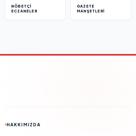
NÖBETÇI
GAZETE
ECZANELER
MANŞETLERI
HAKKIMIZDA