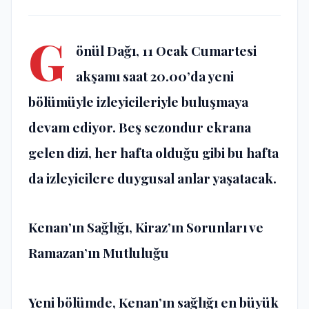
G
önül Dağı, 11 Ocak Cumartesi
akşamı saat 20.00’da yeni
bölümüyle izleyicileriyle buluşmaya
devam ediyor. Beş sezondur ekrana
gelen dizi, her hafta olduğu gibi bu hafta
da izleyicilere duygusal anlar yaşatacak.
Kenan’ın Sağlığı, Kiraz’ın Sorunları ve
Ramazan’ın Mutluluğu
Yeni bölümde, Kenan’ın sağlığı en büyük