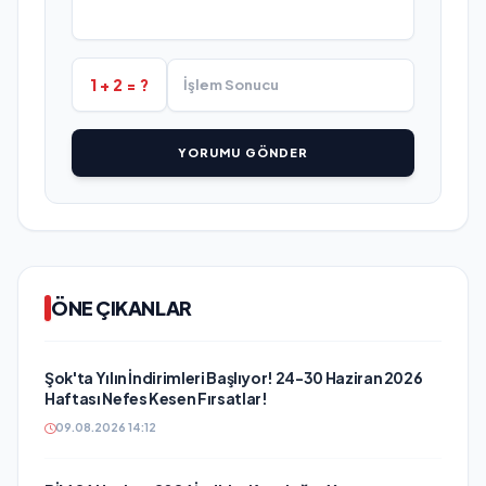
1 + 2 = ?
YORUMU GÖNDER
ÖNE ÇIKANLAR
Şok'ta Yılın İndirimleri Başlıyor! 24-30 Haziran 2026
Haftası Nefes Kesen Fırsatlar!
09.08.2026 14:12