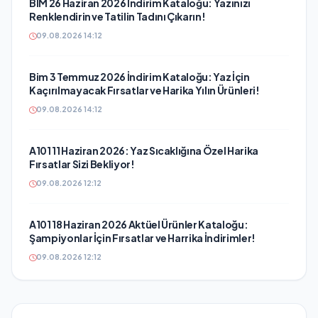
BİM 26 Haziran 2026 İndirim Kataloğu: Yazınızı
Renklendirin ve Tatilin Tadını Çıkarın!
09.08.2026 14:12
Bim 3 Temmuz 2026 İndirim Kataloğu: Yaz İçin
Kaçırılmayacak Fırsatlar ve Harika Yılın Ürünleri!
09.08.2026 14:12
A101 11 Haziran 2026: Yaz Sıcaklığına Özel Harika
Fırsatlar Sizi Bekliyor!
09.08.2026 12:12
A101 18 Haziran 2026 Aktüel Ürünler Kataloğu:
Şampiyonlar İçin Fırsatlar ve Harrika İndirimler!
09.08.2026 12:12