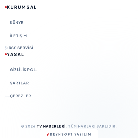
KURUMSAL
KÜNYE
İLETIŞIM
RSS SERVISI
YASAL
GIZLILIK POL.
ŞARTLAR
ÇEREZLER
© 2026
TV HABERLERI
. TÜM HAKLARI SAKLIDIR.
BEYNSOFT YAZILIM