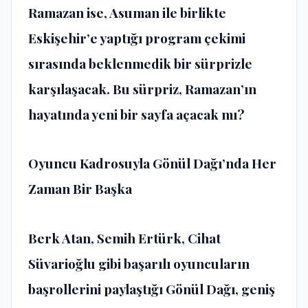
Ramazan ise, Asuman ile birlikte
Eskişehir’e yaptığı program çekimi
sırasında beklenmedik bir sürprizle
karşılaşacak. Bu sürpriz, Ramazan’ın
hayatında yeni bir sayfa açacak mı?
Oyuncu Kadrosuyla Gönül Dağı’nda Her
Zaman Bir Başka
Berk Atan, Semih Ertürk, Cihat
Süvarioğlu gibi başarılı oyuncuların
başrollerini paylaştığı Gönül Dağı, geniş