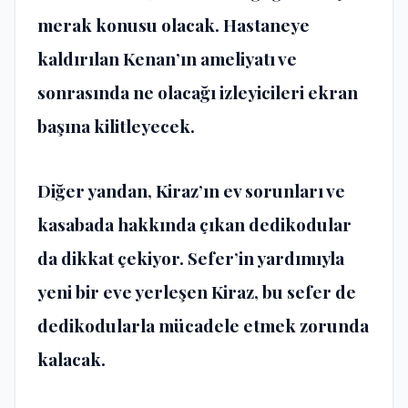
merak konusu olacak. Hastaneye
kaldırılan Kenan’ın ameliyatı ve
sonrasında ne olacağı izleyicileri ekran
başına kilitleyecek.
Diğer yandan, Kiraz’ın ev sorunları ve
kasabada hakkında çıkan dedikodular
da dikkat çekiyor. Sefer’in yardımıyla
yeni bir eve yerleşen Kiraz, bu sefer de
dedikodularla mücadele etmek zorunda
kalacak.