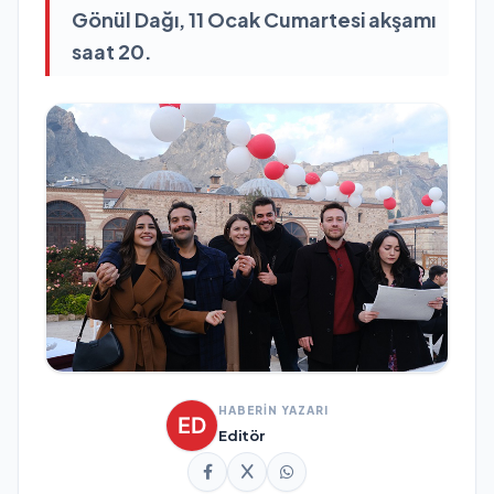
Gönül Dağı, 11 Ocak Cumartesi akşamı
saat 20.
HABERİN YAZARI
Editör