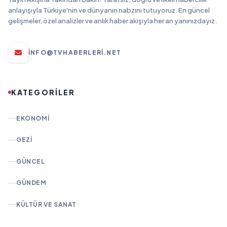
anlayışıyla Türkiye'nin ve dünyanın nabzını tutuyoruz. En güncel
gelişmeler, özel analizler ve anlık haber akışıyla her an yanınızdayız.
INFO@TVHABERLERI.NET
KATEGORİLER
EKONOMI
GEZI
GÜNCEL
GÜNDEM
KÜLTÜR VE SANAT