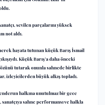
oldu.
sanatçı, sevilen parçalarını yüksek
m not aldı.
enerek hayata tutunan küçük Barış İsmail
çıkışıydı. Küçük Barış’a daha önceki
sözünü tutarak onunla sahnede birlikte
r, izleyicilerden büyük alkış topladı.
enderun halkına unutulmaz bir gece
r, sanatçıya sahne performansı ve halkla