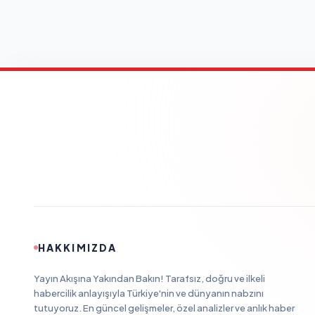
HAKKIMIZDA
Yayın Akışına Yakından Bakın! Tarafsız, doğru ve ilkeli
habercilik anlayışıyla Türkiye'nin ve dünyanın nabzını
tutuyoruz. En güncel gelişmeler, özel analizler ve anlık haber