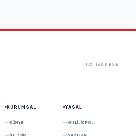
BİZİ TAKİP EDİN
KURUMSAL
YASAL
KÜNYE
GIZLILIK POL.
İLETIŞIM
ŞARTLAR