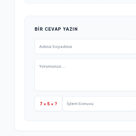
BIR CEVAP YAZIN
7 + 5 = ?