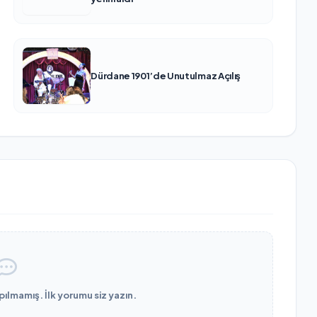
Dürdane 1901’de Unutulmaz Açılış
lmamış. İlk yorumu siz yazın.