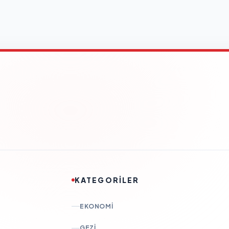
KATEGORİLER
EKONOMI
GEZI