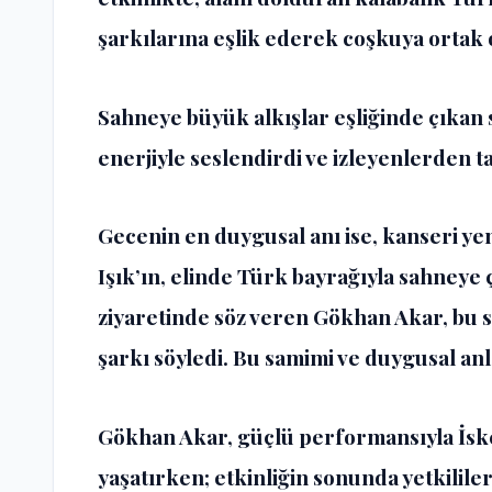
şarkılarına eşlik ederek coşkuya ortak 
Sahneye büyük alkışlar eşliğinde çıkan 
enerjiyle seslendirdi ve izleyenlerden ta
Gecenin en duygusal anı ise, kanseri y
Işık’ın, elinde Türk bayrağıyla sahneye 
ziyaretinde söz veren Gökhan Akar, bu 
şarkı söyledi. Bu samimi ve duygusal anla
Gökhan Akar, güçlü performansıyla İsk
yaşatırken; etkinliğin sonunda yetkilile