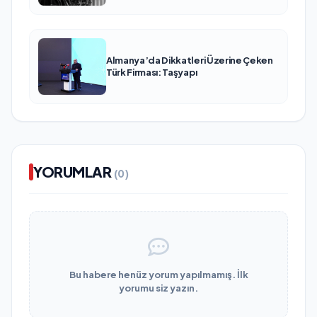
Almanya’da Dikkatleri Üzerine Çeken
Türk Firması: Taşyapı
YORUMLAR
(0)
Bu habere henüz yorum yapılmamış. İlk
yorumu siz yazın.