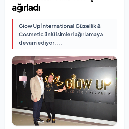
ağırladı
Giow Up İnternational Güzellik &
Cosmetic ünlü isimleri ağırlamaya
devam ediyor....