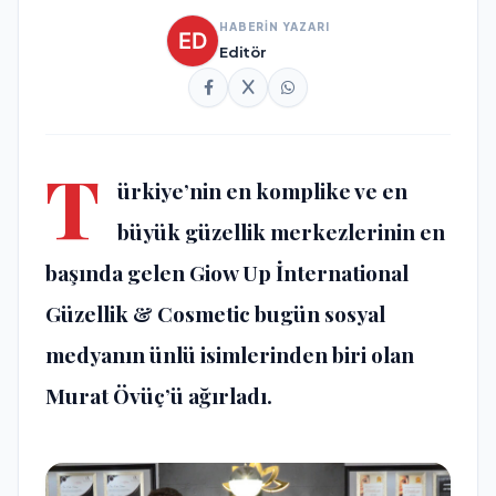
HABERİN YAZARI
Editör
T
ürkiye’nin en komplike ve en
büyük güzellik merkezlerinin en
başında gelen Giow Up İnternational
Güzellik & Cosmetic bugün sosyal
medyanın ünlü isimlerinden biri olan
Murat Övüç’ü ağırladı.