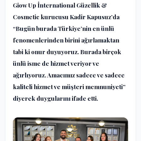
Giow Up İnternational Güzellik &
Cosmetic kurucusu Kadir Kapusuz’da
“Bugün burada Türkiye’nin en ünlü
fenomenlerinden birini ağırlamaktan
tabi ki onur duyuyoruz. Burada birçok
ünlü isme de hizmet veriyor ve
ağırlıyoruz. Amacımız sadece ve sadece
kaliteli hizmet ve müşteri memnuniyeti”
diyerek duygularını ifade etti.