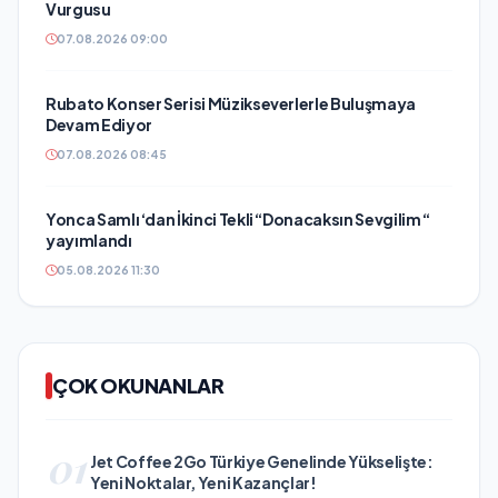
Vurgusu
07.08.2026 09:00
Rubato Konser Serisi Müzikseverlerle Buluşmaya
Devam Ediyor
07.08.2026 08:45
Yonca Samlı ‘dan İkinci Tekli “Donacaksın Sevgilim “
yayımlandı
05.08.2026 11:30
ÇOK OKUNANLAR
01
Jet Coffee 2Go Türkiye Genelinde Yükselişte:
Yeni Noktalar, Yeni Kazançlar!