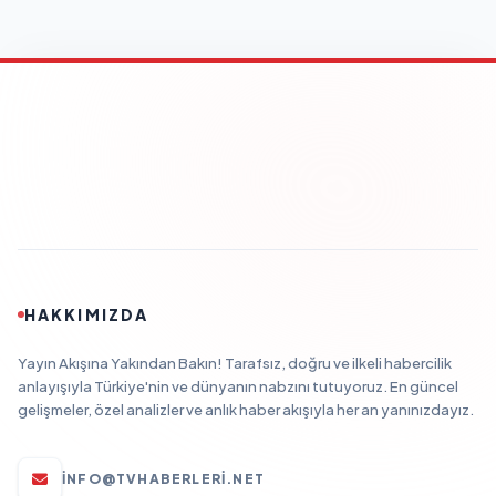
HAKKIMIZDA
Yayın Akışına Yakından Bakın! Tarafsız, doğru ve ilkeli habercilik
anlayışıyla Türkiye'nin ve dünyanın nabzını tutuyoruz. En güncel
gelişmeler, özel analizler ve anlık haber akışıyla her an yanınızdayız.
INFO@TVHABERLERI.NET