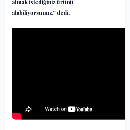
almak istediğiniz ürünü
alabiliyorsunuz.” dedi.