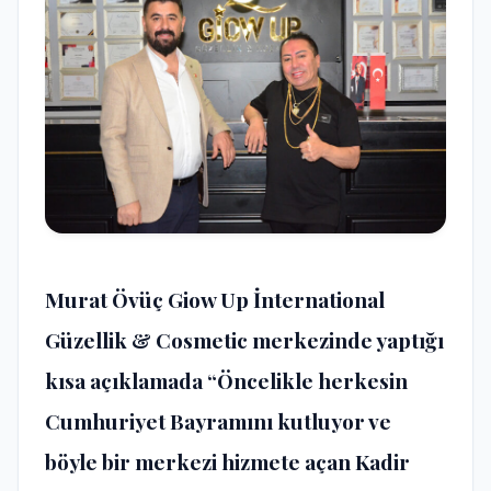
Murat Övüç Giow Up İnternational
Güzellik & Cosmetic merkezinde yaptığı
kısa açıklamada “Öncelikle herkesin
Cumhuriyet Bayramını kutluyor ve
böyle bir merkezi hizmete açan Kadir