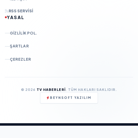
RSS SERVISI
YASAL
GIZLILIK POL.
ŞARTLAR
ÇEREZLER
© 2026
TV HABERLERI
. TÜM HAKLARI SAKLIDIR.
BEYNSOFT YAZILIM