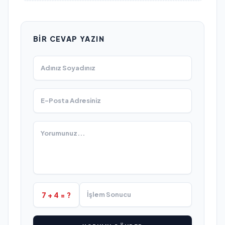
BIR CEVAP YAZIN
7 + 4 = ?