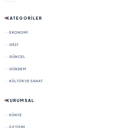
KATEGORİLER
EKONOMI
GEZI
GÜNCEL
GÜNDEM
KÜLTÜR VE SANAT
KURUMSAL
KÜNYE
İLETIŞIM