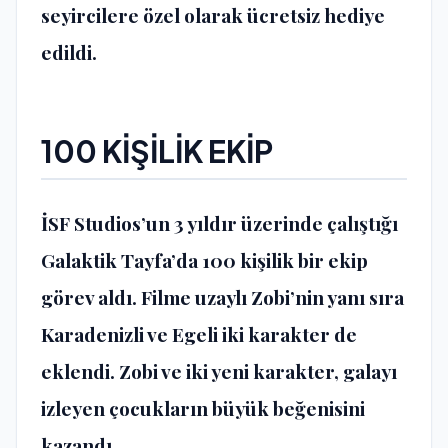
seyircilere özel olarak ücretsiz hediye
edildi.
100 KİŞİLİK EKİP
İSF Studios’un 3 yıldır üzerinde çalıştığı
Galaktik Tayfa’da 100 kişilik bir ekip
görev aldı. Filme uzaylı Zobi’nin yanı sıra
Karadenizli ve Egeli iki karakter de
eklendi. Zobi ve iki yeni karakter, galayı
izleyen çocukların büyük beğenisini
kazandı.