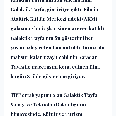
Galaktik Tayfa, görücüye çıktı. Filmin
Atatürk Kültür Merkezi’ndeki (AKM)
galasına 2 bini aşkın sinemasever katıldı.
Galaktik Tayfa’nın ön gösterimi her
yaştan izleyiciden tam not aldı. Dünya’da
mahsur kalan uzaylı Zobi’nin Rafadan
Tayfa ile macerasını konu edinen film,
bugün 81 ilde gösterime giriyor.
TRT ortak yapımı olan Galaktik Tayfa,
Sanayi ve Teknoloji Bakanlığının
himayesinde, Kültür ve Turizm