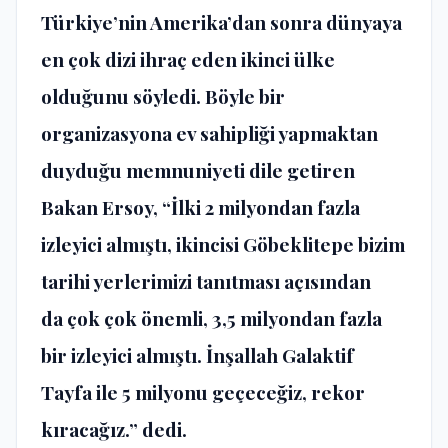
Türkiye’nin Amerika’dan sonra dünyaya
en çok dizi ihraç eden ikinci ülke
olduğunu söyledi. Böyle bir
organizasyona ev sahipliği yapmaktan
duyduğu memnuniyeti dile getiren
Bakan Ersoy, “İlki 2 milyondan fazla
izleyici almıştı, ikincisi Göbeklitepe bizim
tarihi yerlerimizi tanıtması açısından
da çok çok önemli, 3,5 milyondan fazla
bir izleyici almıştı. İnşallah Galaktif
Tayfa ile 5 milyonu geçeceğiz, rekor
kıracağız.” dedi.