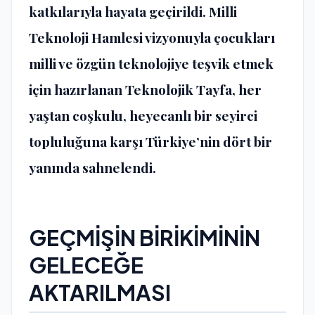
katkılarıyla hayata geçirildi. Milli
Teknoloji Hamlesi vizyonuyla çocukları
milli ve özgün teknolojiye teşvik etmek
için hazırlanan Teknolojik Tayfa, her
yaştan coşkulu, heyecanlı bir seyirci
topluluğuna karşı Türkiye’nin dört bir
yanında sahnelendi.
GEÇMİŞİN BİRİKİMİNİN
GELECEĞE
AKTARILMASI