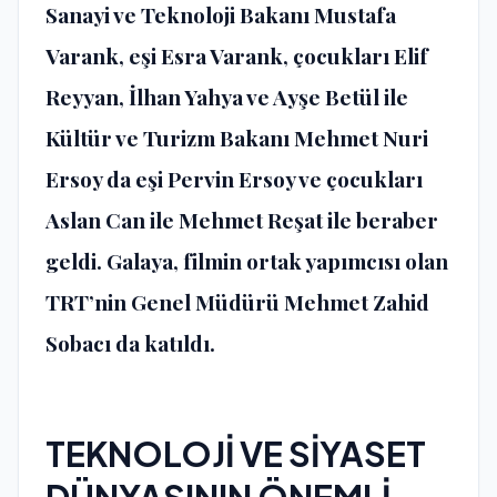
Sanayi ve Teknoloji Bakanı Mustafa
Varank, eşi Esra Varank, çocukları Elif
Reyyan, İlhan Yahya ve Ayşe Betül ile
Kültür ve Turizm Bakanı Mehmet Nuri
Ersoy da eşi Pervin Ersoy ve çocukları
Aslan Can ile Mehmet Reşat ile beraber
geldi. Galaya, filmin ortak yapımcısı olan
TRT’nin Genel Müdürü Mehmet Zahid
Sobacı da katıldı.
TEKNOLOJİ VE SİYASET
DÜNYASININ ÖNEMLİ