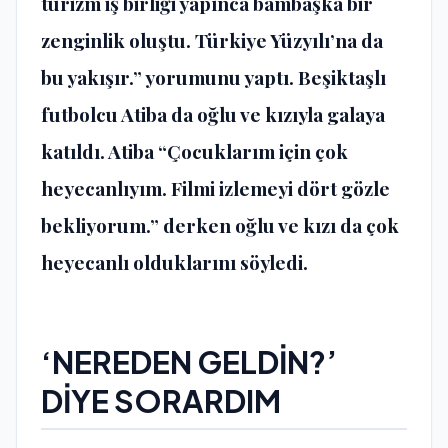
turizm iş birliği yapınca bambaşka bir
zenginlik oluştu. Türkiye Yüzyılı’na da
bu yakışır.” yorumunu yaptı. Beşiktaşlı
futbolcu Atiba da oğlu ve kızıyla galaya
katıldı. Atiba “Çocuklarım için çok
heyecanlıyım. Filmi izlemeyi dört gözle
bekliyorum.” derken oğlu ve kızı da çok
heyecanlı olduklarını söyledi.
‘NEREDEN GELDİN?’
DİYE SORARDIM