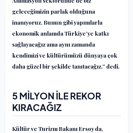
Animasyon sektöründe de biz
geleceğimizin parlak olduğuna
inanıyoruz. Bunun gibi yapımlarla
ekonomik anlamda Türkiye’ye katkı
sağlayacağız ama aynı zamanda
kendimizi ve kültürümüzü dünyaya çok
daha güzel bir şekilde tanıtacağız.” dedi.
5 MİLYON İLE REKOR
KIRACAĞIZ
Kültür ve Turizm Bakanı Ersoy da,