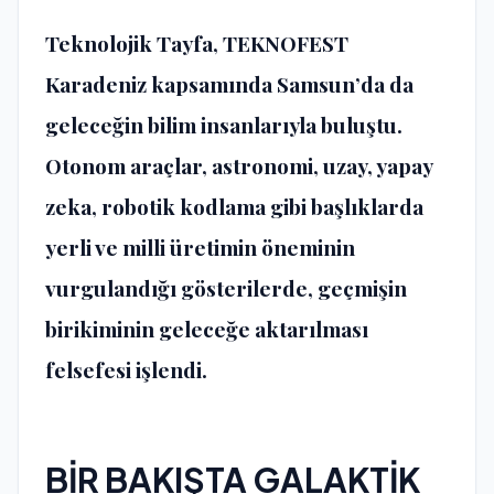
Teknolojik Tayfa, TEKNOFEST
Karadeniz kapsamında Samsun’da da
geleceğin bilim insanlarıyla buluştu.
Otonom araçlar, astronomi, uzay, yapay
zeka, robotik kodlama gibi başlıklarda
yerli ve milli üretimin öneminin
vurgulandığı gösterilerde, geçmişin
birikiminin geleceğe aktarılması
felsefesi işlendi.
BİR BAKIŞTA GALAKTİK