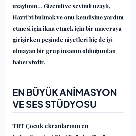
uzaylının… Gizemli ve sevimli uzaylı,
Hayri’yi bulmak ve onu kendisine yardım
etmesi için ikna etmek için bir maceraya
girişirken peşinde niyetleri hiç de iyi
olmayan bir grup insanın olduğundan
habersizdir.
EN BÜYÜK ANİMASYON
VE SES STÜDYOSU
TRT Çocuk ekranlarının en