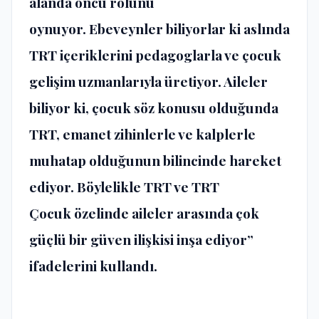
alanda öncü rolünü
oynuyor. Ebeveynler biliyorlar ki aslında
TRT içeriklerini pedagoglarla ve çocuk
gelişim uzmanlarıyla üretiyor. Aileler
biliyor ki, çocuk söz konusu olduğunda
TRT, emanet zihinlerle ve kalplerle
muhatap olduğunun bilincinde hareket
ediyor. Böylelikle TRT ve TRT
Çocuk özelinde aileler arasında çok
güçlü bir güven ilişkisi inşa ediyor”
ifadelerini kullandı.