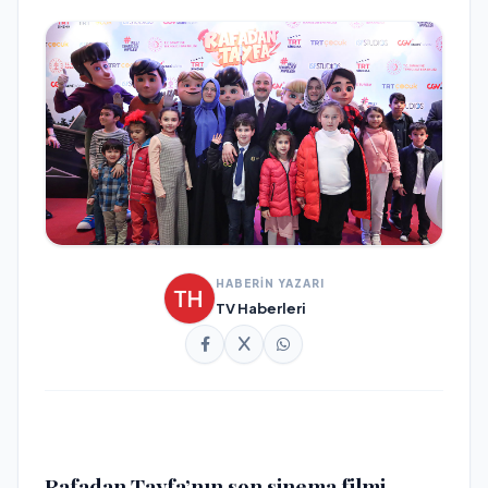
HABERİN YAZARI
TV Haberleri
Rafadan Tayfa’nın son sinema filmi