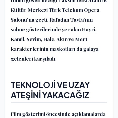
filmin gösterileceği Taksim’deki Atatürk
Kültür Merkezi Türk Telekom Opera
Salonu’na geçti. Rafadan Tayfa’nın
sahne gösterilerinde yer alan Hayri,
Kamil, Sevim, Hale, Akın ve Mert
karakterlerinin maskotları da galaya
gelenleri karşıladı.
TEKNOLOJİ VE UZAY
ATEŞİNİ YAKACAĞIZ
Film gösterimi öncesinde açıklamalarda