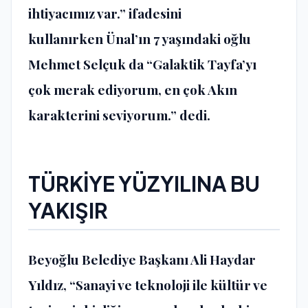
ihtiyacımız var.” ifadesini
kullanırken Ünal’ın 7 yaşındaki oğlu
Mehmet Selçuk da “Galaktik Tayfa’yı
çok merak ediyorum, en çok Akın
karakterini seviyorum.” dedi.
TÜRKİYE YÜZYILINA BU
YAKIŞIR
Beyoğlu Belediye Başkanı Ali Haydar
Yıldız, “Sanayi ve teknoloji ile kültür ve