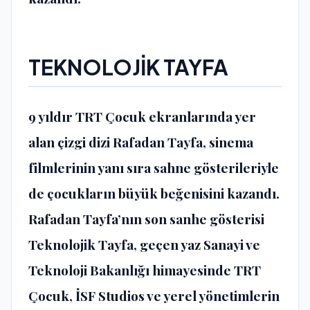
TEKNOLOJİK TAYFA
9 yıldır TRT Çocuk ekranlarında yer
alan çizgi dizi Rafadan Tayfa, sinema
filmlerinin yanı sıra sahne gösterileriyle
de çocukların büyük beğenisini kazandı.
Rafadan Tayfa’nın son sanhe gösterisi
Teknolojik Tayfa, geçen yaz Sanayi ve
Teknoloji Bakanlığı himayesinde TRT
Çocuk, İSF Studios ve yerel yönetimlerin