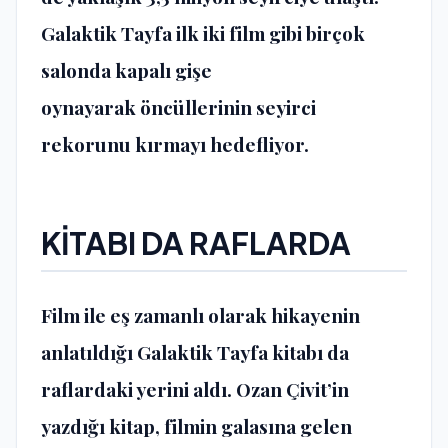
Galaktik Tayfa ilk iki film gibi birçok
salonda kapalı gişe
oynayarak öncüllerinin seyirci
rekorunu kırmayı hedefliyor.
KİTABI DA RAFLARDA
Film ile eş zamanlı olarak hikayenin
anlatıldığı Galaktik Tayfa kitabı da
raflardaki yerini aldı. Ozan Çivit’in
yazdığı kitap, filmin galasına gelen