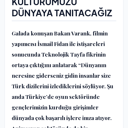
KÜLTÜRÜMÜZÜ
DÜNYAYA TANITACAĞIZ
Galada konuşan Bakan Varank, filmin
yapımcısı İsmail Fidan ile istişareleri
sonucunda Teknolojik Tayfa fikrinin
ortaya çıktığını anlatarak “Dünyanın
neresine giderseniz gidin insanlar size
Türk dizilerini izlediklerini söylüyor. Şu
anda Türkiye’de oyun sektöründe
gençlerimizin kurduğu girişimler
dünyada çok başarılı işlere imza atıyor.