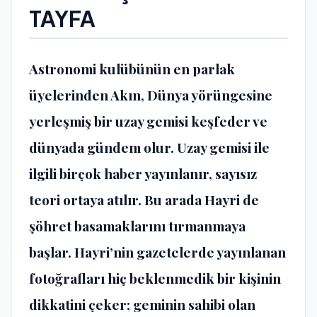
TAYFA
Astronomi kulübünün en parlak
üyelerinden Akın, Dünya yörüngesine
yerleşmiş bir uzay gemisi keşfeder ve
dünyada gündem olur. Uzay gemisi ile
ilgili birçok haber yayınlanır, sayısız
teori ortaya atılır. Bu arada Hayri de
şöhret basamaklarını tırmanmaya
başlar. Hayri’nin gazetelerde yayınlanan
fotoğrafları hiç beklenmedik bir kişinin
dikkatini çeker; geminin sahibi olan