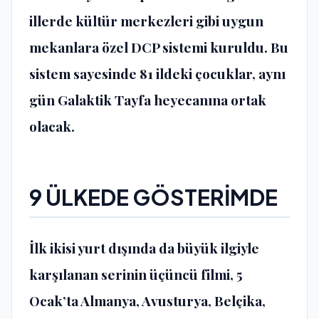
illerde kültür merkezleri gibi uygun
mekanlara özel DCP sistemi kuruldu. Bu
sistem sayesinde 81 ildeki çocuklar, aynı
gün Galaktik Tayfa heyecanına ortak
olacak.
9 ÜLKEDE GÖSTERİMDE
İlk ikisi yurt dışında da büyük ilgiyle
karşılanan serinin üçüncü filmi, 5
Ocak’ta Almanya, Avusturya, Belçika,