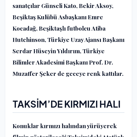
sanatçılar Günseli Kato, Bekir Aksoy,
Beşiktaş Kulübü Asbaşkanı Emre
Kocadağ, Beşiktaşlı futbolcu Atiba
Hutchinson, Türkiye Uzay Ajansı Başkanı
Serdar Hüseyin Yıldırım, Türkiye
Bilimler Akadesimi Başkanı Prof. Dr.
Muzaffer Şeker de geceye renk kattılar.
TAKSİM’DE KIRMIZI HALI
Konuklar kırmızı halından yürüyerek