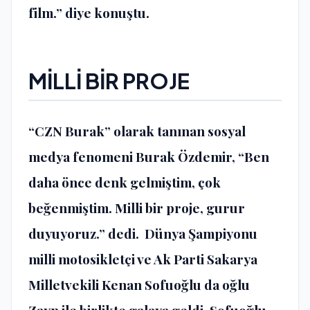
film.” diye konuştu.
MİLLİ BİR PROJE
“CZN Burak” olarak tanınan sosyal
medya fenomeni Burak Özdemir, “Ben
daha önce denk gelmiştim, çok
beğenmiştim. Milli bir proje, gurur
duyuyoruz.” dedi. Dünya Şampiyonu
milli motosikletçi ve Ak Parti Sakarya
Milletvekili Kenan Sofuoğlu da oğlu
Zayn ile birlikte galaya geldi. Sofuoğlu,