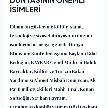
İSİMLERİ
Filmin ön gösterimi; kültür, sanat,
teknoloji ve siyaset dünyasının önemli
isimlerini bir araya getirdi. Dünya
Etnospor Konfederasyonu Başkanı Bilal
Erdoğan, BAYKAR Genel Müdürü Haluk
Bayraktar, Kültür ve Turizm Bakan
Yardımcısı Ahmet Misbah Demircan, Ak
Parti milletvekilleri Mahir Ünal, Kenan
Sofuoğlu, Serkan Bayram,
Cumhurbaşkanlığı Yatırım Ofisi Başkanı