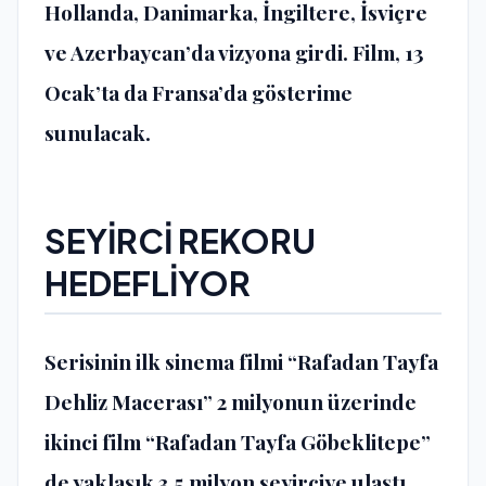
Hollanda, Danimarka, İngiltere, İsviçre
ve Azerbaycan’da vizyona girdi. Film, 13
Ocak’ta da Fransa’da gösterime
sunulacak.
SEYİRCİ REKORU
HEDEFLİYOR
Serisinin ilk sinema filmi “Rafadan Tayfa
Dehliz Macerası” 2 milyonun üzerinde
ikinci film “Rafadan Tayfa Göbeklitepe”
de yaklaşık 3,5 milyon seyirciye ulaştı.