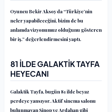
Oyuncu Bekir Aksoy da “Türkiye’nin
neler yapabileceğini, bizim de bu
anlamda vizyonumuz olduğunu gösteren
bir iş.” değerlendirmesini yaptı.
81 İLDE GALAKTİK TAYFA
HEYECANI
Galaktik Tayfa, bugün 81 ilde beyaz
perdeye yansıyor. Aktif sinema salonu
bulunmayan Sinop ve Ardahan gibi