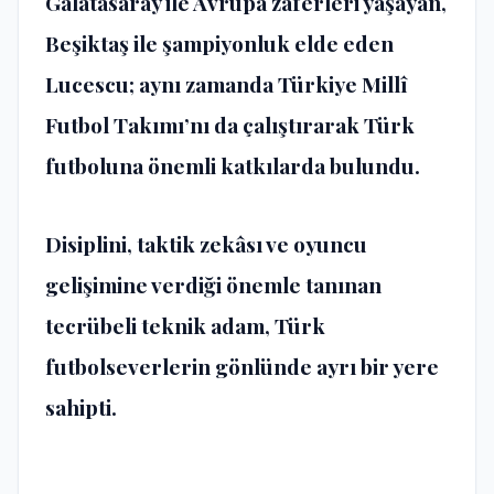
Galatasaray ile Avrupa zaferleri yaşayan,
Beşiktaş ile şampiyonluk elde eden
Lucescu; aynı zamanda
Türkiye Millî
Futbol Takımı
’nı da çalıştırarak Türk
futboluna önemli katkılarda bulundu.
Disiplini, taktik zekâsı ve oyuncu
gelişimine verdiği önemle tanınan
tecrübeli teknik adam, Türk
futbolseverlerin gönlünde ayrı bir yere
sahipti.