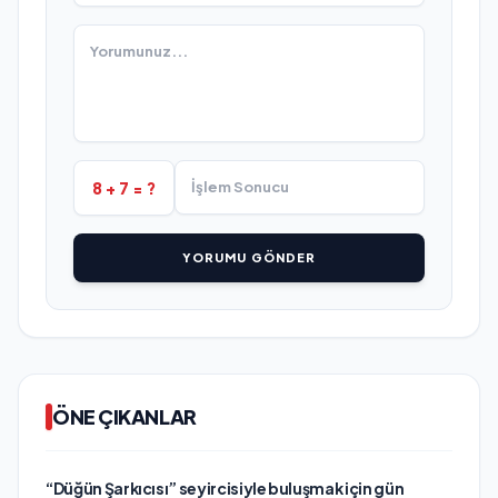
8 + 7 = ?
YORUMU GÖNDER
ÖNE ÇIKANLAR
“Düğün Şarkıcısı” seyircisiyle buluşmak için gün