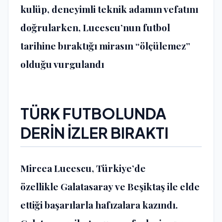
kulüp, deneyimli teknik adamın vefatını
doğrularken, Lucescu’nun futbol
tarihine bıraktığı mirasın “ölçülemez”
olduğu vurgulandı
TÜRK FUTBOLUNDA
DERİN İZLER BIRAKTI
Mircea Lucescu, Türkiye’de
özellikle
Galatasaray
ve
Beşiktaş
ile elde
ettiği başarılarla hafızalara kazındı.