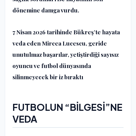
dönemine damga vurdu.
7 Nisan 2026 tarihinde Bükreş’te hayata
veda eden Mircea Lucescu, geride
unutulmaz başarılar, yetiştirdiği sayısız
oyuncu ve futbol dünyasında
silinmeyecek bir iz bıraktı
FUTBOLUN “BİLGESİ”NE
VEDA