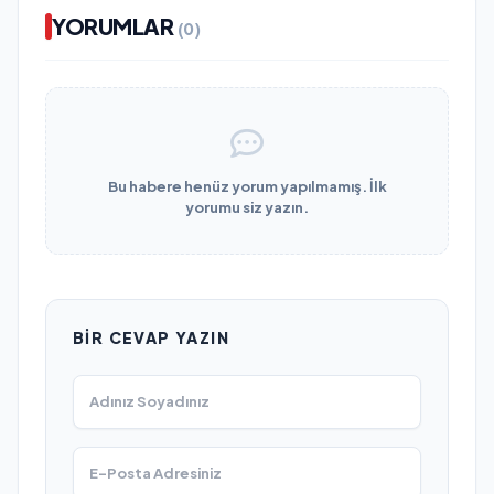
YORUMLAR
(0)
Bu habere henüz yorum yapılmamış. İlk
yorumu siz yazın.
BIR CEVAP YAZIN