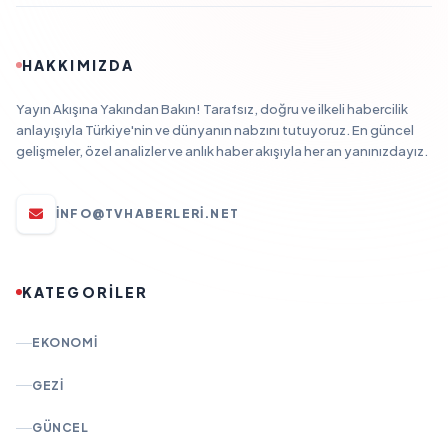
HAKKIMIZDA
Yayın Akışına Yakından Bakın! Tarafsız, doğru ve ilkeli habercilik
anlayışıyla Türkiye'nin ve dünyanın nabzını tutuyoruz. En güncel
gelişmeler, özel analizler ve anlık haber akışıyla her an yanınızdayız.
INFO@TVHABERLERI.NET
KATEGORİLER
EKONOMI
GEZI
GÜNCEL