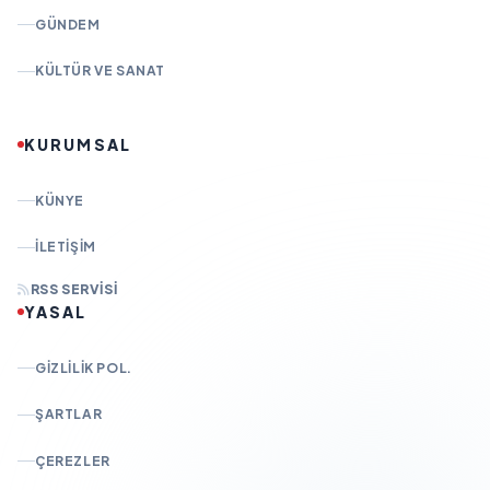
GÜNDEM
KÜLTÜR VE SANAT
KURUMSAL
KÜNYE
İLETIŞIM
RSS SERVISI
YASAL
GIZLILIK POL.
ŞARTLAR
ÇEREZLER