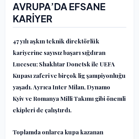
AVRUPA’DA EFSANE
KARİYER
47 yılı aşkın teknik direktörlük
kariyerine sayısız başarı sığdıran
Lucescu;
Shakhtar Donetsk
ile UEFA
Kupası zaferi ve birçok lig şampiyonluğu
yaşadı. Ayrıca
Inter Milan
,
Dynamo
Kyiv
ve Romanya Milli Takımı gibi önemli
ekipleri de çalıştırdı.
Toplamda onlarca kupa kazanan