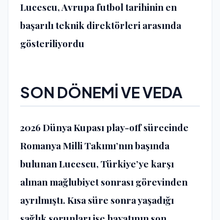
Lucescu, Avrupa futbol tarihinin en
başarılı teknik direktörleri arasında
gösteriliyordu
SON DÖNEMİ VE VEDA
2026 Dünya Kupası play-off sürecinde
Romanya Milli Takımı’nın başında
bulunan Lucescu, Türkiye’ye karşı
alınan mağlubiyet sonrası görevinden
ayrılmıştı. Kısa süre sonra yaşadığı
sağlık sorunları ise hayatının son