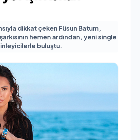
sıyla dikkat çeken Füsun Batum,
şarkısının hemen ardından, yeni single
nleyicilerle buluştu.