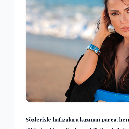
Sözleriyle hafızalara kazınan parça, h