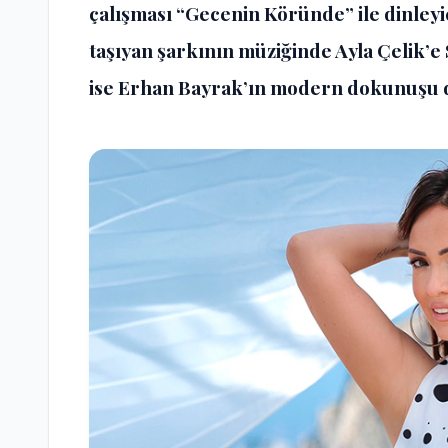
çalışması “Gecenin Köründe” ile dinleyic
taşıyan şarkının müziğinde Ayla Çelik’
ise Erhan Bayrak’ın modern dokunuşu d