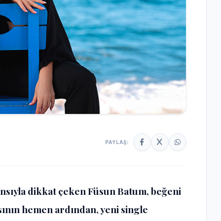
PAYLAŞ:
nsıyla dikkat çeken
Füsun Batum
, beğeni
ısının hemen ardından, yeni single