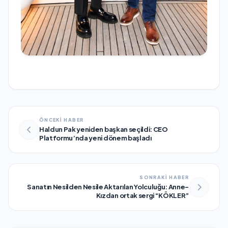
ÖNCEKİ HABER
Haldun Pak yeniden başkan seçildi: CEO
Platformu’nda yeni dönem başladı
SONRAKİ HABER
Sanatın Nesilden Nesile Aktarılan Yolculuğu: Anne-
Kızdan ortak sergi “KÖKLER”