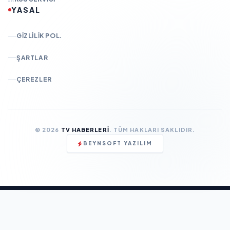
YASAL
GIZLILIK POL.
ŞARTLAR
ÇEREZLER
© 2026
TV HABERLERI
. TÜM HAKLARI SAKLIDIR.
BEYNSOFT YAZILIM