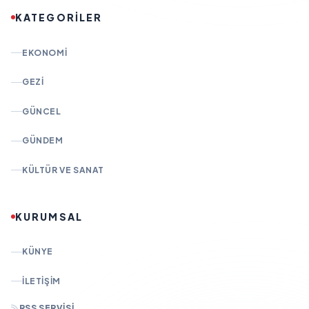
KATEGORİLER
EKONOMI
GEZI
GÜNCEL
GÜNDEM
KÜLTÜR VE SANAT
KURUMSAL
KÜNYE
İLETIŞIM
RSS SERVISI