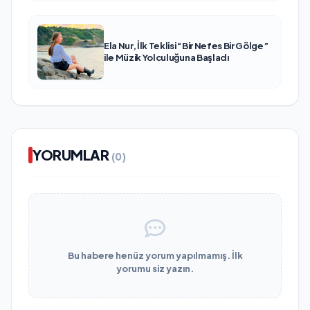
Ela Nur, İlk Teklisi “Bir Nefes Bir Gölge”
ile Müzik Yolculuğuna Başladı
YORUMLAR
(0)
Bu habere henüz yorum yapılmamış. İlk
yorumu siz yazın.