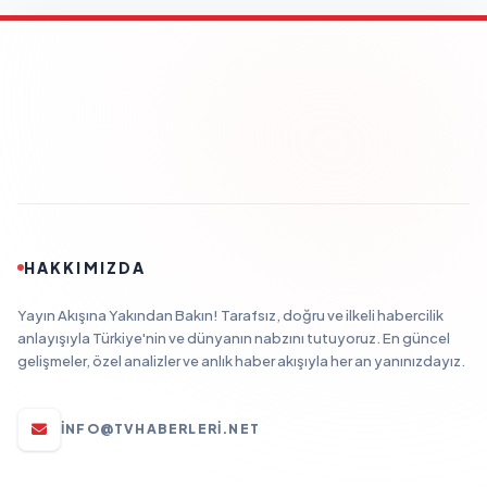
HAKKIMIZDA
Yayın Akışına Yakından Bakın! Tarafsız, doğru ve ilkeli habercilik
anlayışıyla Türkiye'nin ve dünyanın nabzını tutuyoruz. En güncel
gelişmeler, özel analizler ve anlık haber akışıyla her an yanınızdayız.
INFO@TVHABERLERI.NET