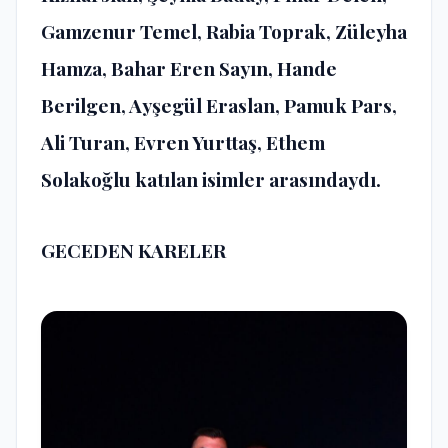
Gamzenur Temel, Rabia Toprak, Züleyha
Hamza, Bahar Eren Sayın, Hande
Berilgen, Ayşegül Eraslan, Pamuk Pars,
Ali Turan, Evren Yurttaş, Ethem
Solakoğlu katılan isimler arasındaydı.
GECEDEN KARELER