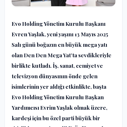
Evo Holding Yönetim Kurulu Başkanı
Evren Yaşlak, yeni yaşını 13 Mayıs 2025
Salı günü boğazın en büyük mega yatı
olan Den Den Mega Yat’ta sevdikleriyle
birlikte kutladı. İş, sanat, cemiyet ve
televizyon dünyasının önde gelen
isimlerinin yer aldığı etkinlikte, başta
Evo Holding Yönetim Kurulu Başkan
Yardımcısı Evrim Yaşlak olmak üzere,
kardeşi için bu özel parti büyük bir