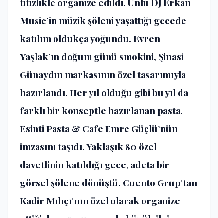
titizlikle organize edildi. Ünlü DJ Erkan
Music’in müzik şöleni yaşattığı gecede
katılım oldukça yoğundu. Evren
Yaşlak’ın doğum günü smokini, Şinasi
Günaydın markasının özel tasarımıyla
hazırlandı. Her yıl olduğu gibi bu yıl da
farklı bir konseptle hazırlanan pasta,
Esinti Pasta & Cafe Emre Güçlü’nün
imzasını taşıdı. Yaklaşık 80 özel
davetlinin katıldığı gece, adeta bir
görsel şölene dönüştü. Cuento Grup’tan
Kadir Mıhçı’nın özel olarak organize