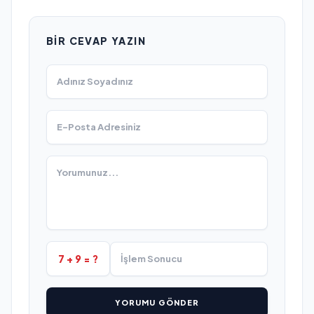
BIR CEVAP YAZIN
7 + 9 = ?
YORUMU GÖNDER