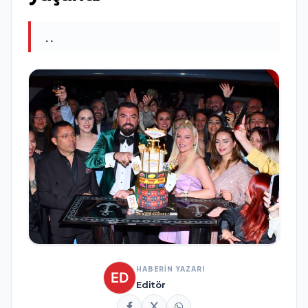
..
HABERİN YAZARI
Editör