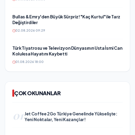
Bullas & Emry'den Büyük Sürpriz! "Kaç Kurtul" ile Tarz
Değiştirdiler
02.08.2026 09:29
Türk Tiyatrosu ve Televizyon Dünyasının Usta İsmi Can
Kolukısa Hayatını Kaybetti
01.08.2026 18:00
ÇOK OKUNANLAR
01
Jet Coffee 2Go Türkiye Genelinde Yükselişte:
Yeni Noktalar, Yeni Kazançlar!