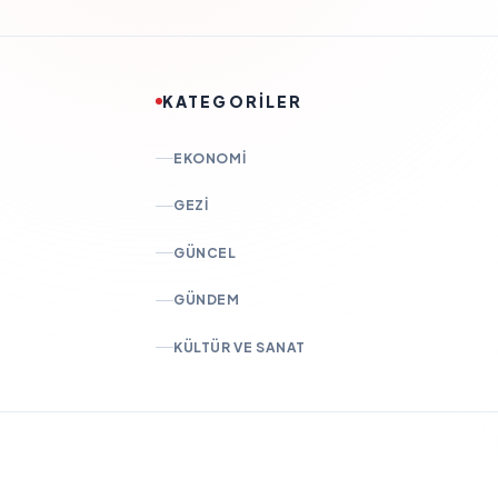
KATEGORİLER
EKONOMI
GEZI
GÜNCEL
GÜNDEM
KÜLTÜR VE SANAT