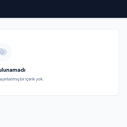
Bulunamadı
ayınlanmış bir içerik yok.