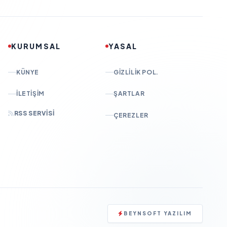
KURUMSAL
YASAL
KÜNYE
GIZLILIK POL.
İLETIŞIM
ŞARTLAR
RSS SERVISI
ÇEREZLER
BEYNSOFT YAZILIM