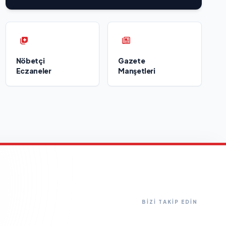
Nöbetçi
Gazete
Eczaneler
Manşetleri
BİZİ TAKİP EDİN