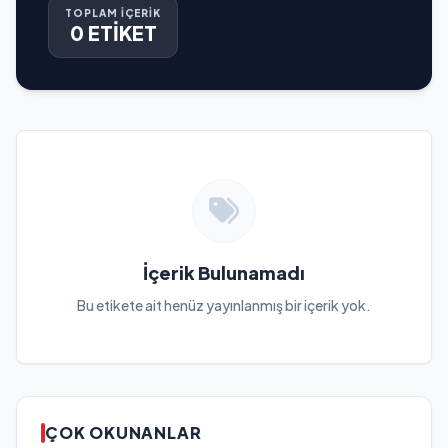
TOPLAM İÇERİK
0 ETİKET
İçerik Bulunamadı
Bu etikete ait henüz yayınlanmış bir içerik yok.
ÇOK OKUNANLAR