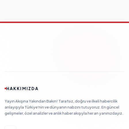
HAKKIMIZDA
Yayın Akışına Yakından Bakın! Tarafsız, doğru ve ilkeli habercilik
anlayışıyla Türkiye'nin ve dünyanın nabzını tutuyoruz. En güncel
gelişmeler, özel analizler ve anlık haber akışıyla her an yanınızdayız.