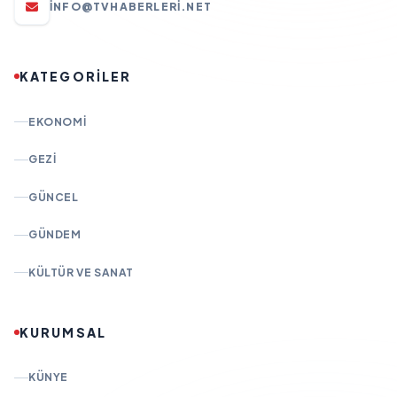
INFO@TVHABERLERI.NET
KATEGORİLER
EKONOMI
GEZI
GÜNCEL
GÜNDEM
KÜLTÜR VE SANAT
KURUMSAL
KÜNYE