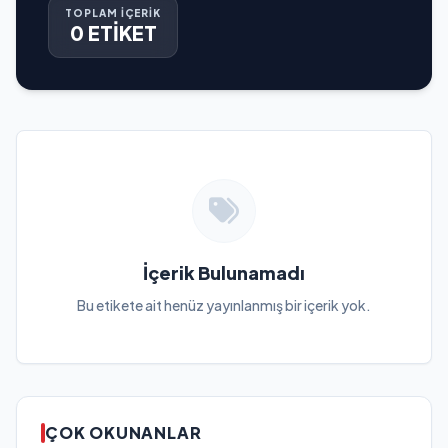
TOPLAM İÇERİK
0 ETİKET
İçerik Bulunamadı
Bu etikete ait henüz yayınlanmış bir içerik yok.
ÇOK OKUNANLAR