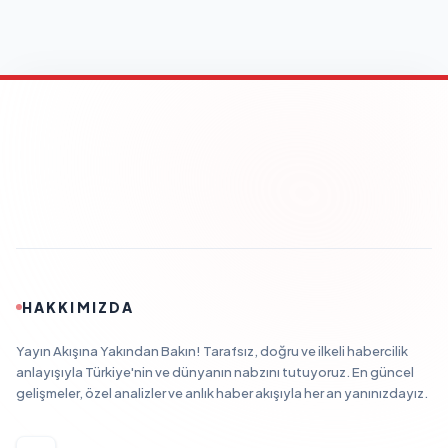
HAKKIMIZDA
Yayın Akışına Yakından Bakın! Tarafsız, doğru ve ilkeli habercilik
anlayışıyla Türkiye'nin ve dünyanın nabzını tutuyoruz. En güncel
gelişmeler, özel analizler ve anlık haber akışıyla her an yanınızdayız.