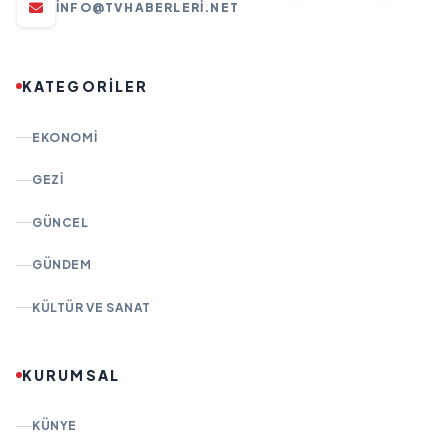
INFO@TVHABERLERI.NET
KATEGORİLER
EKONOMI
GEZI
GÜNCEL
GÜNDEM
KÜLTÜR VE SANAT
KURUMSAL
KÜNYE