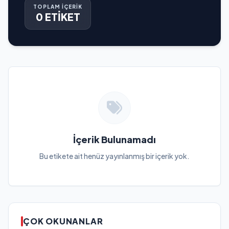
TOPLAM İÇERİK
0 ETİKET
İçerik Bulunamadı
Bu etikete ait henüz yayınlanmış bir içerik yok.
ÇOK OKUNANLAR