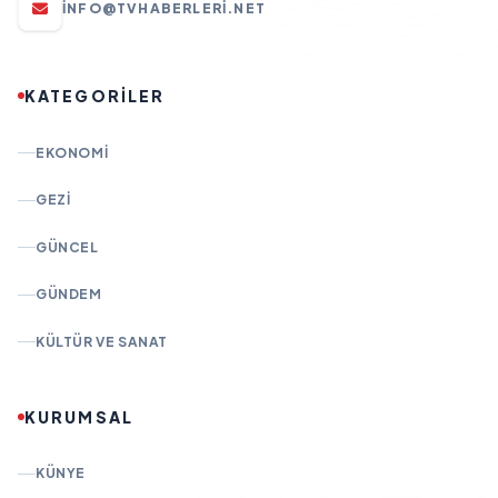
INFO@TVHABERLERI.NET
KATEGORİLER
EKONOMI
GEZI
GÜNCEL
GÜNDEM
KÜLTÜR VE SANAT
KURUMSAL
KÜNYE