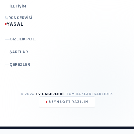
İLETIŞIM
RSS SERVISI
YASAL
GIZLILIK POL.
ŞARTLAR
ÇEREZLER
© 2026
TV HABERLERI
. TÜM HAKLARI SAKLIDIR.
BEYNSOFT YAZILIM