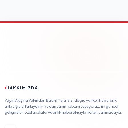
HAKKIMIZDA
Yayın Akışına Yakından Bakın! Tarafsız, doğru ve ilkeli habercilik
anlayışıyla Türkiye'nin ve dünyanın nabzını tutuyoruz. En güncel
gelişmeler, özel analizler ve anlık haber akışıyla her an yanınızdayız.