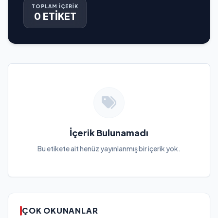
TOPLAM İÇERİK
0 ETİKET
İçerik Bulunamadı
Bu etikete ait henüz yayınlanmış bir içerik yok.
ÇOK OKUNANLAR