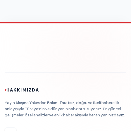
HAKKIMIZDA
Yayın Akışına Yakından Bakın! Tarafsız, doğru ve ilkeli habercilik
anlayışıyla Türkiye'nin ve dünyanın nabzını tutuyoruz. En güncel
gelişmeler, özel analizler ve anlık haber akışıyla her an yanınızdayız.