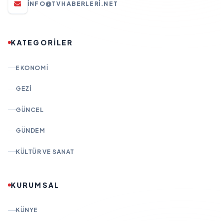
INFO@TVHABERLERI.NET
KATEGORİLER
EKONOMI
GEZI
GÜNCEL
GÜNDEM
KÜLTÜR VE SANAT
KURUMSAL
KÜNYE