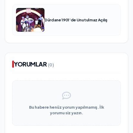
Dürdane 1901’de Unutulmaz Açılış
YORUMLAR
(0)
Bu habere henüz yorum yapılmamış. İlk
yorumu siz yazın.