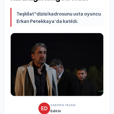
Teşkilat"dizisi kadrosunu usta oyuncu
Erkan Petekkaya'da katıldı.
HABERİN YAZARI
Editör