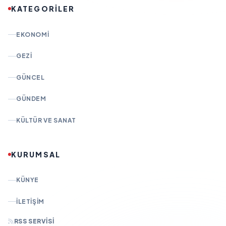
KATEGORİLER
EKONOMI
GEZI
GÜNCEL
GÜNDEM
KÜLTÜR VE SANAT
KURUMSAL
KÜNYE
İLETIŞIM
RSS SERVISI