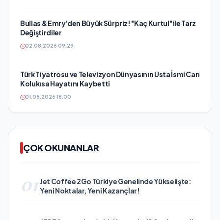
Bullas & Emry'den Büyük Sürpriz! "Kaç Kurtul" ile Tarz
Değiştirdiler
02.08.2026 09:29
Türk Tiyatrosu ve Televizyon Dünyasının Usta İsmi Can
Kolukısa Hayatını Kaybetti
01.08.2026 18:00
ÇOK OKUNANLAR
01
Jet Coffee 2Go Türkiye Genelinde Yükselişte:
Yeni Noktalar, Yeni Kazançlar!