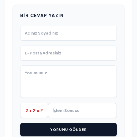
BIR CEVAP YAZIN
2 + 2 = ?
YORUMU GÖNDER