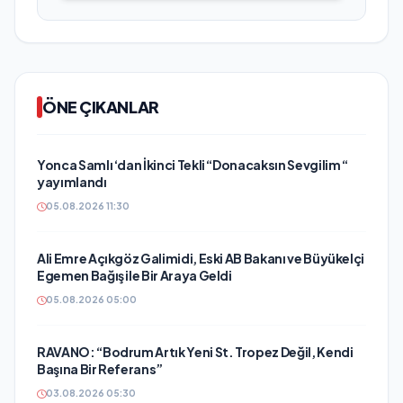
ÖNE ÇIKANLAR
Yonca Samlı ‘dan İkinci Tekli “Donacaksın Sevgilim “
yayımlandı
05.08.2026 11:30
Ali Emre Açıkgöz Galimidi, Eski AB Bakanı ve Büyükelçi
Egemen Bağış ile Bir Araya Geldi
05.08.2026 05:00
RAVANO: “Bodrum Artık Yeni St. Tropez Değil, Kendi
Başına Bir Referans”
03.08.2026 05:30