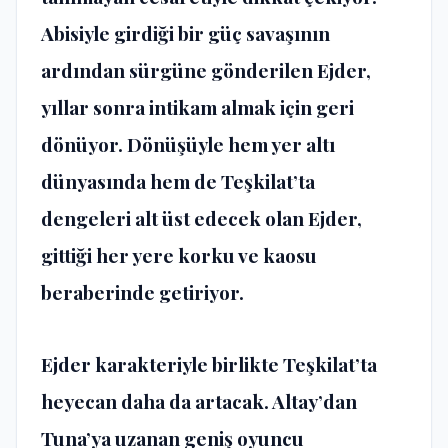
Abisiyle girdiği bir güç savaşının
ardından sürgüne gönderilen Ejder,
yıllar sonra intikam almak için geri
dönüyor. Dönüşüyle hem yer altı
dünyasında hem de Teşkilat’ta
dengeleri alt üst edecek olan Ejder,
gittiği her yere korku ve kaosu
beraberinde getiriyor.
Ejder karakteriyle birlikte Teşkilat’ta
heyecan daha da artacak. Altay’dan
Tuna’ya uzanan geniş oyuncu