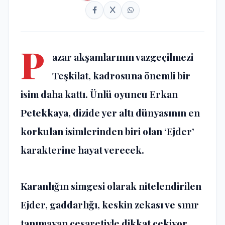
P
azar akşamlarının vazgeçilmezi
Teşkilat, kadrosuna önemli bir
isim daha kattı. Ünlü oyuncu Erkan
Petekkaya, dizide yer altı dünyasının en
korkulan isimlerinden biri olan ‘Ejder’
karakterine hayat verecek.
Karanlığın simgesi olarak nitelendirilen
Ejder, gaddarlığı, keskin zekası ve sınır
tanımayan cesaretiyle dikkat çekiyor.