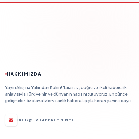
HAKKIMIZDA
Yayın Akışına Yakından Bakın! Tarafsız, doğru ve ilkeli habercilik
anlayışıyla Türkiye'nin ve dünyanın nabzını tutuyoruz. En güncel
gelişmeler, özel analizler ve anlık haber akışıyla her an yanınızdayız.
INFO@TVHABERLERI.NET