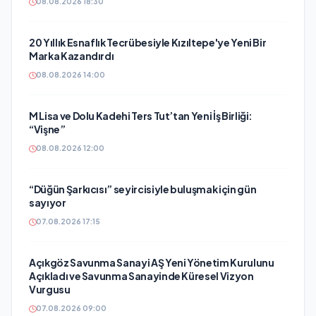
08.08.2026 18:30
20 Yıllık Esnaflık Tecrübesiyle Kızıltepe'ye Yeni Bir
Marka Kazandırdı
08.08.2026 14:00
M Lisa ve Dolu Kadehi Ters Tut’tan Yeni İş Birliği:
“Vişne”
08.08.2026 12:00
“Düğün Şarkıcısı” seyircisiyle buluşmak için gün
sayıyor
07.08.2026 17:15
Açıkgöz Savunma Sanayi AŞ Yeni Yönetim Kurulunu
Açıkladı ve Savunma Sanayinde Küresel Vizyon
Vurgusu
07.08.2026 09:00