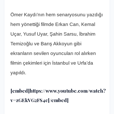
Ömer Kaydı’nın hem senaryosunu yazdığı
hem yönettiği filmde Erkan Can, Kemal
Uçar, Yusuf Uyar, Şahin Sarsu, İbrahim
Temizoğlu ve Barış Akkoyun gibi
ekranların sevilen oyuncuları rol alırken
filmin çekimleri için İstanbul ve Urfa’da
yapıldı.
[embed]https://www.youtube.com/watch?
v=zGEkVG2FS4c[/embed]