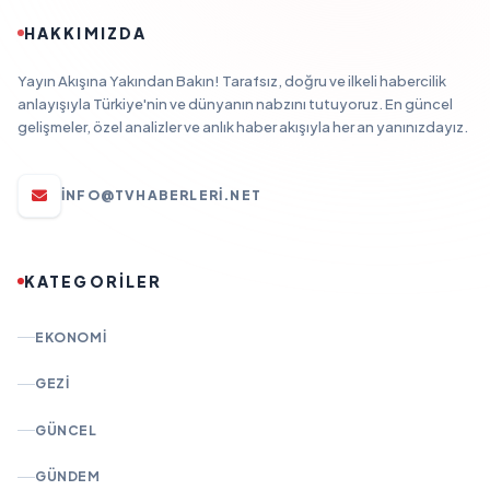
HAKKIMIZDA
Yayın Akışına Yakından Bakın! Tarafsız, doğru ve ilkeli habercilik
anlayışıyla Türkiye'nin ve dünyanın nabzını tutuyoruz. En güncel
gelişmeler, özel analizler ve anlık haber akışıyla her an yanınızdayız.
INFO@TVHABERLERI.NET
KATEGORİLER
EKONOMI
GEZI
GÜNCEL
GÜNDEM