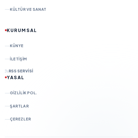
KÜLTÜR VE SANAT
KURUMSAL
KÜNYE
İLETIŞIM
RSS SERVISI
YASAL
GIZLILIK POL.
ŞARTLAR
ÇEREZLER