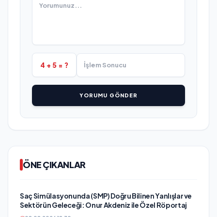
4 + 5 = ?
YORUMU GÖNDER
ÖNE ÇIKANLAR
Saç Simülasyonunda (SMP) Doğru Bilinen Yanlışlar ve
Sektörün Geleceği: Onur Akdeniz ile Özel Röportaj