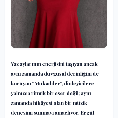
Yaz aylarının enerjisini taşıyan ancak
aynı zamanda duygusal derinliğini de
koruyan “Mukadder”, dinleyicilere
yalnızca ritmik bir eser değil; aynı
zamanda hikâyesi olan bir müzik
deneyimi sunmayı amaçlıyor. Ergül