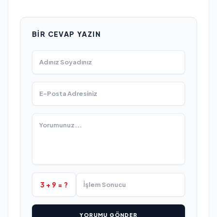
BIR CEVAP YAZIN
3 + 9 = ?
YORUMU GÖNDER