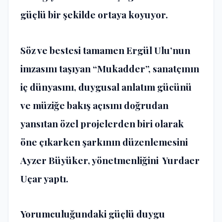
güçlü bir şekilde ortaya koyuyor.
Söz ve bestesi tamamen Ergül Ulu’nun
imzasını taşıyan “Mukadder”, sanatçının
iç dünyasını, duygusal anlatım gücünü
ve müziğe bakış açısını doğrudan
yansıtan özel projelerden biri olarak
öne çıkarken şarkının düzenlemesini
Ayzer Büyüker, yönetmenliğini Yurdaer
Uçar yaptı.
Yorumculuğundaki güçlü duygu