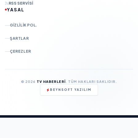
RSS SERVISI
YASAL
GIZLILIK POL.
ŞARTLAR
ÇEREZLER
© 2026
TV HABERLERI
. TÜM HAKLARI SAKLIDIR.
BEYNSOFT YAZILIM