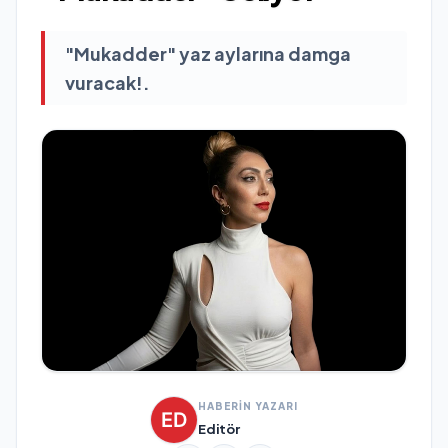
"Mukadder" yaz aylarına damga
vuracak!.
HABERİN YAZARI
Editör