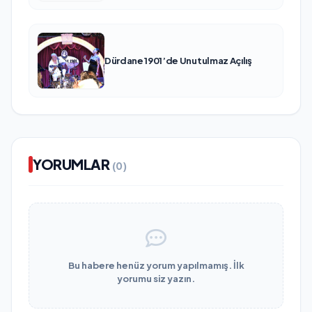
Dürdane 1901’de Unutulmaz Açılış
YORUMLAR
(0)
Bu habere henüz yorum yapılmamış. İlk
yorumu siz yazın.