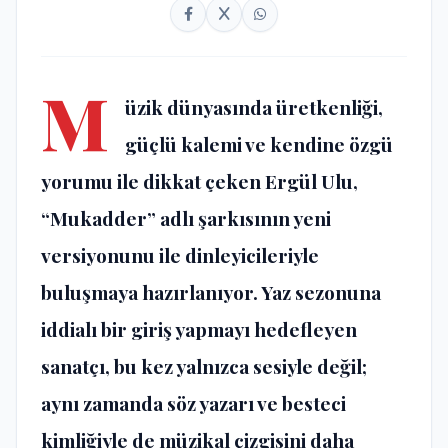
M
üzik dünyasında üretkenliği,
güçlü kalemi ve kendine özgü
yorumu ile dikkat çeken Ergül Ulu,
“Mukadder” adlı şarkısının yeni
versiyonunu ile dinleyicileriyle
buluşmaya hazırlanıyor. Yaz sezonuna
iddialı bir giriş yapmayı hedefleyen
sanatçı, bu kez yalnızca sesiyle değil;
aynı zamanda söz yazarı ve besteci
kimliğiyle de müzikal çizgisini daha