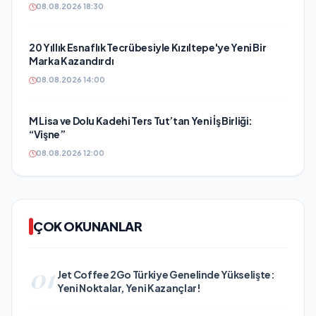
08.08.2026 18:30
20 Yıllık Esnaflık Tecrübesiyle Kızıltepe'ye Yeni Bir
Marka Kazandırdı
08.08.2026 14:00
M Lisa ve Dolu Kadehi Ters Tut’tan Yeni İş Birliği:
“Vişne”
08.08.2026 12:00
ÇOK OKUNANLAR
01
Jet Coffee 2Go Türkiye Genelinde Yükselişte:
Yeni Noktalar, Yeni Kazançlar!