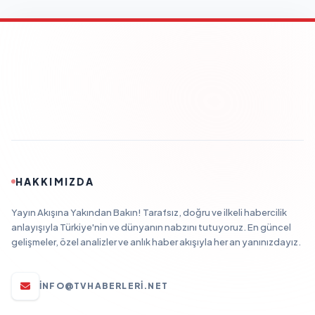
HAKKIMIZDA
Yayın Akışına Yakından Bakın! Tarafsız, doğru ve ilkeli habercilik
anlayışıyla Türkiye'nin ve dünyanın nabzını tutuyoruz. En güncel
gelişmeler, özel analizler ve anlık haber akışıyla her an yanınızdayız.
INFO@TVHABERLERI.NET