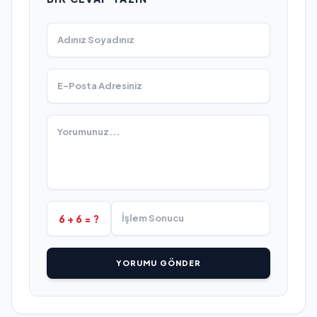
6 + 6 = ?
YORUMU GÖNDER