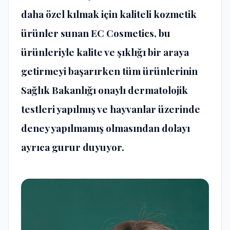
daha özel kılmak için kaliteli kozmetik
ürünler sunan EC Cosmetics, bu
ürünleriyle kalite ve şıklığı bir araya
getirmeyi başarırken tüm ürünlerinin
Sağlık Bakanlığı onaylı dermatolojik
testleri yapılmış ve hayvanlar üzerinde
deney yapılmamış olmasından dolayı
ayrıca gurur duyuyor.