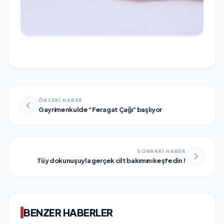
ÖNCEKİ HABER
Gayrimenkulde “Feragat Çağı” başlıyor
SONRAKİ HABER
Tüy dokunuşuyla gerçek cilt bakımını keşfedin !
BENZER HABERLER