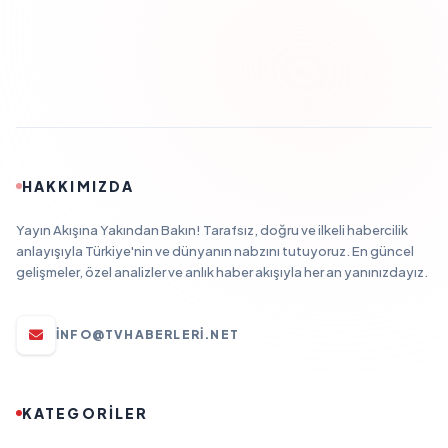
HAKKIMIZDA
Yayın Akışına Yakından Bakın! Tarafsız, doğru ve ilkeli habercilik
anlayışıyla Türkiye'nin ve dünyanın nabzını tutuyoruz. En güncel
gelişmeler, özel analizler ve anlık haber akışıyla her an yanınızdayız.
INFO@TVHABERLERI.NET
KATEGORİLER