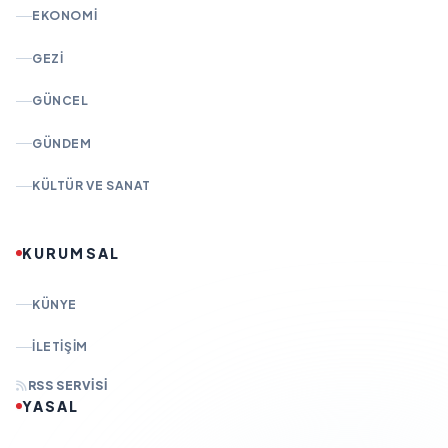
EKONOMI
GEZI
GÜNCEL
GÜNDEM
KÜLTÜR VE SANAT
KURUMSAL
KÜNYE
İLETIŞIM
RSS SERVISI
YASAL