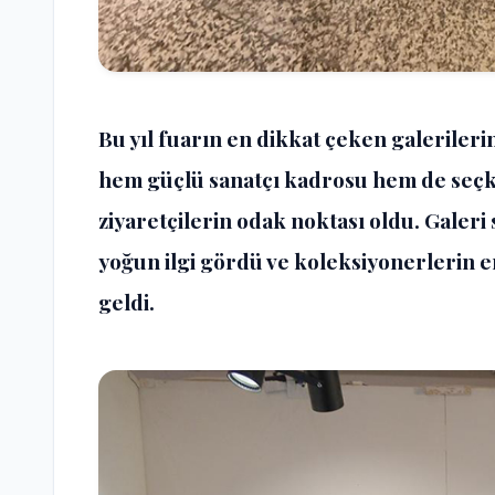
Bu yıl fuarın en dikkat çeken galerileri
hem güçlü sanatçı kadrosu hem de seçkiye
ziyaretçilerin odak noktası oldu. Galeri s
yoğun ilgi gördü ve koleksiyonerlerin en 
geldi.