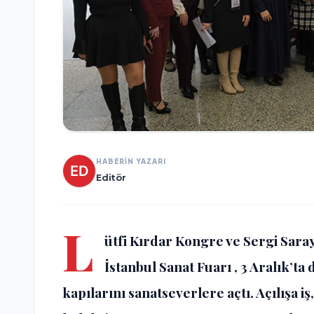
HABERİN YAZARI
Editör
L
ütfi Kırdar Kongre ve Sergi Sara
İstanbul Sanat Fuarı , 3 Aralık’ta
kapılarını sanatseverlere açtı. Açılışa i