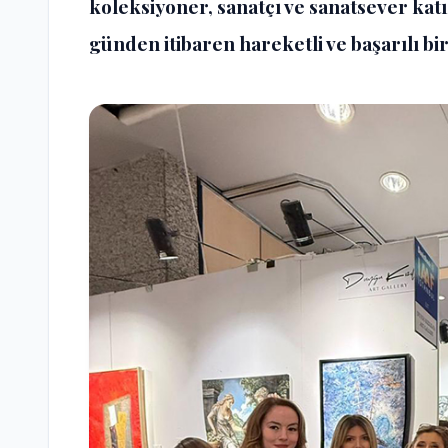
koleksiyoner, sanatçı ve sanatsever katıl
günden itibaren hareketli ve başarılı bir