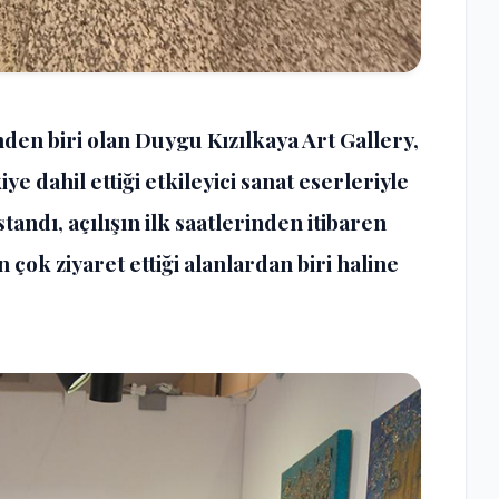
nden biri olan Duygu Kızılkaya Art Gallery,
 dahil ettiği etkileyici sanat eserleriyle
tandı, açılışın ilk saatlerinden itibaren
çok ziyaret ettiği alanlardan biri haline