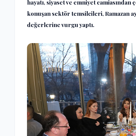
hayatı, siyaset ve emniyet camiasından ç
konuşan sektör temsilcileri, Ramazan ay
değerlerine vurgu yaptı.