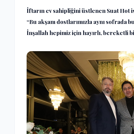
İftarın ev sahipliğini üstlenen Suat Hot
“Bu akşam dostlarımızla aynı sofrada
İnşallah hepimiz için hayırlı, bereketli 