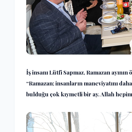
İş insanı Lütfi Sapmaz, Ramazan ayının
“Ramazan; insanların maneviyatını daha 
bulduğu çok kıymetli bir ay. Allah hepim