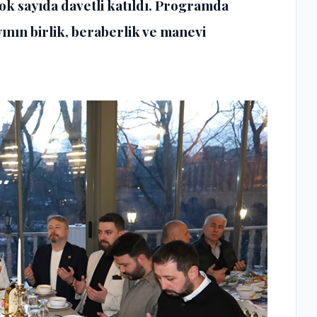
ok sayıda davetli katıldı. Programda
ının birlik, beraberlik ve manevi