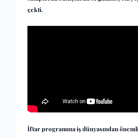
çekti.
İftar programına iş dünyasından önemli 