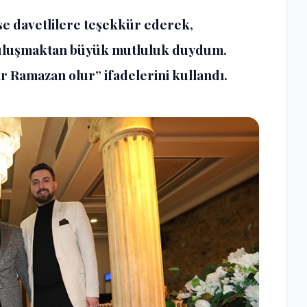
 ise davetlilere teşekkür ederek,
 buluşmaktan büyük mutluluk duydum.
bir Ramazan olur” ifadelerini kullandı.