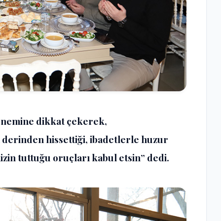
 önemine dikkat çekerek,
derinden hissettiği, ibadetlerle huzur
izin tuttuğu oruçları kabul etsin” dedi.