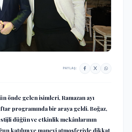
PAYLAŞ:
n önde gelen isimleri, Ramazan ayı
iftar programında bir araya geldi. Boğaz,
tijli düğün ve etkinlik mekânlarının
ğun katılım ve manevi atmosferiyle dikkat