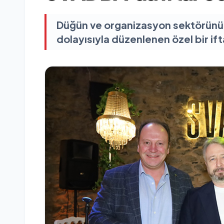
Düğün ve organizasyon sektörünün
dolayısıyla düzenlenen özel bir if