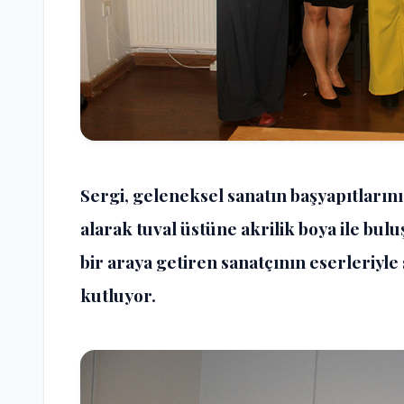
Sergi, geleneksel sanatın başyapıtlarını 
alarak tuval üstüne akrilik boya ile bulu
bir araya getiren sanatçının eserleriyl
kutluyor.