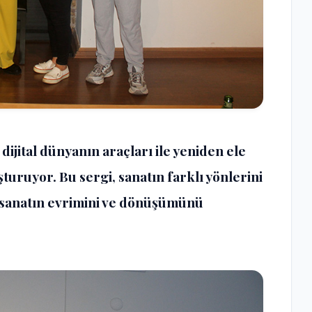
dijital dünyanın araçları ile yeniden ele
şturuyor. Bu sergi, sanatın farklı yönlerini
e sanatın evrimini ve dönüşümünü