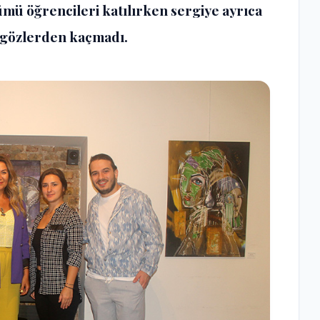
ümü öğrencileri katılırken sergiye ayrıca
i gözlerden kaçmadı.