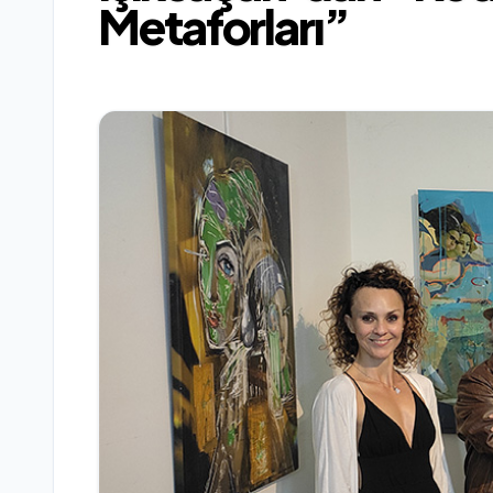
Metaforları”