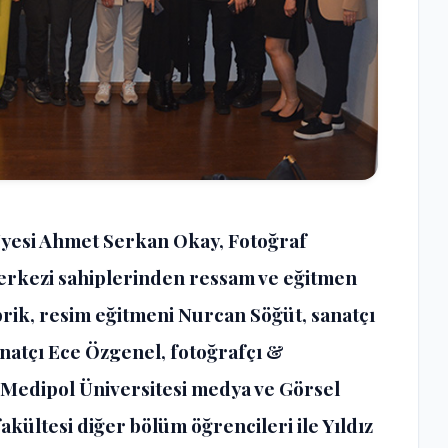
Üyesi Ahmet Serkan Okay, Fotoğraf
erkezi sahiplerinden ressam ve eğitmen
iprik, resim eğitmeni Nurcan Söğüt, sanatçı
anatçı Ece Özgenel, fotoğrafçı &
Medipol Üniversitesi medya ve Görsel
akültesi diğer bölüm öğrencileri ile Yıldız