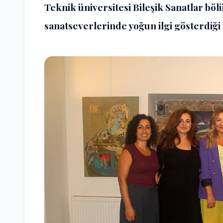
Teknik üniversitesi Bileşik Sanatlar böl
sanatseverlerinde yoğun ilgi gösterdiğ