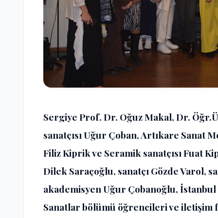
Sergiye Prof. Dr. Oğuz Makal, Dr. Öğr.
sanatçısı Uğur Çoban, Artıkare Sanat M
Filiz Kiprik ve Seramik sanatçısı Fuat K
Dilek Saraçoğlu, sanatçı Gözde Varol, s
akademisyen Uğur Çobanoğlu, İstanbul 
Sanatlar bölümü öğrencileri ve iletişim f