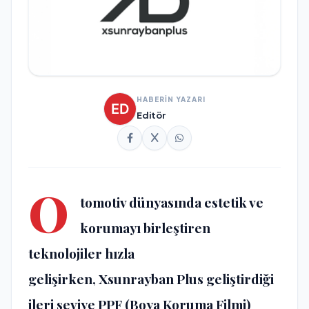
HABERİN YAZARI
Editör
O
tomotiv dünyasında estetik ve
korumayı birleştiren
teknolojiler hızla
gelişirken,
Xsunrayban Plus
geliştirdiği
ileri seviye PPF (Boya Koruma Filmi)