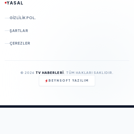
YASAL
GIZLILIK POL.
ŞARTLAR
ÇEREZLER
© 2026
TV HABERLERI
. TÜM HAKLARI SAKLIDIR.
BEYNSOFT YAZILIM