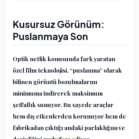
Kusursuz Görünüm:
Puslanmaya Son
Optik netlik konusunda fark yaratan
özel film teknolojisi, “puslanma” olarak
bilinen görüntü bozulmalarını
minimuma indirerek maksimum
şeffaflık sunuyor. Bu sayede araçlar
hem dış etkenlerden korunuyor hem de
fabrikadan çıktığı andaki parlaklığını ve
derinliğini muhafaza ediyor.