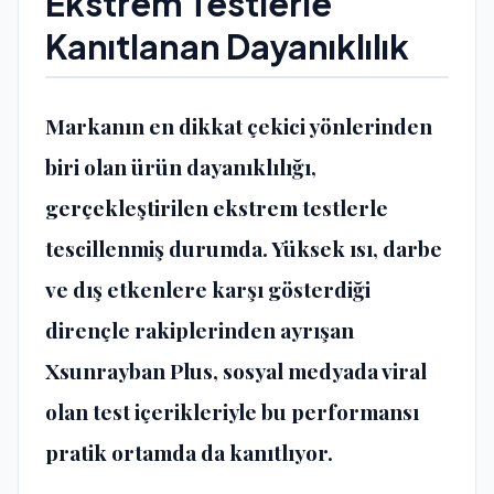
Ekstrem Testlerle
Kanıtlanan Dayanıklılık
Markanın en dikkat çekici yönlerinden
biri olan ürün dayanıklılığı,
gerçekleştirilen ekstrem testlerle
tescillenmiş durumda. Yüksek ısı, darbe
ve dış etkenlere karşı gösterdiği
dirençle rakiplerinden ayrışan
Xsunrayban Plus, sosyal medyada viral
olan test içerikleriyle bu performansı
pratik ortamda da kanıtlıyor.