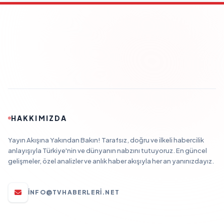
HAKKIMIZDA
Yayın Akışına Yakından Bakın! Tarafsız, doğru ve ilkeli habercilik
anlayışıyla Türkiye'nin ve dünyanın nabzını tutuyoruz. En güncel
gelişmeler, özel analizler ve anlık haber akışıyla her an yanınızdayız.
INFO@TVHABERLERI.NET