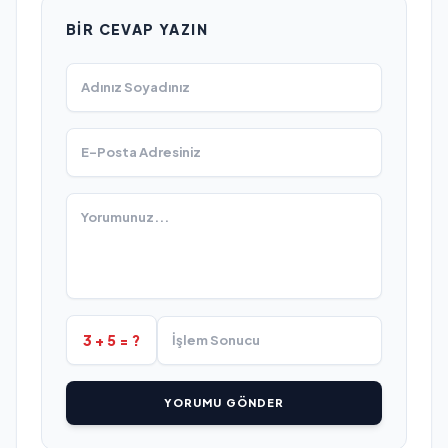
BIR CEVAP YAZIN
3 + 5 = ?
YORUMU GÖNDER