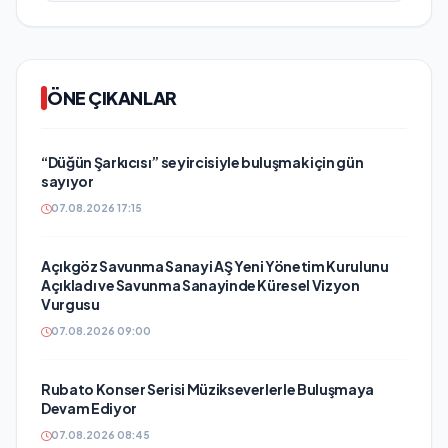
ÖNE ÇIKANLAR
“Düğün Şarkıcısı” seyircisiyle buluşmak için gün
sayıyor
07.08.2026 17:15
Açıkgöz Savunma Sanayi AŞ Yeni Yönetim Kurulunu
Açıkladı ve Savunma Sanayinde Küresel Vizyon
Vurgusu
07.08.2026 09:00
Rubato Konser Serisi Müzikseverlerle Buluşmaya
Devam Ediyor
07.08.2026 08:45