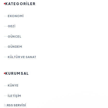
KATEGORİLER
EKONOMI
GEZI
GÜNCEL
GÜNDEM
KÜLTÜR VE SANAT
KURUMSAL
KÜNYE
İLETIŞIM
RSS SERVISI