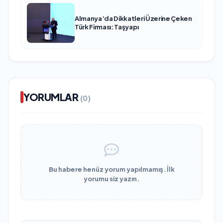
Almanya’da Dikkatleri Üzerine Çeken
Türk Firması: Taşyapı
YORUMLAR
(0)
Bu habere henüz yorum yapılmamış. İlk
yorumu siz yazın.