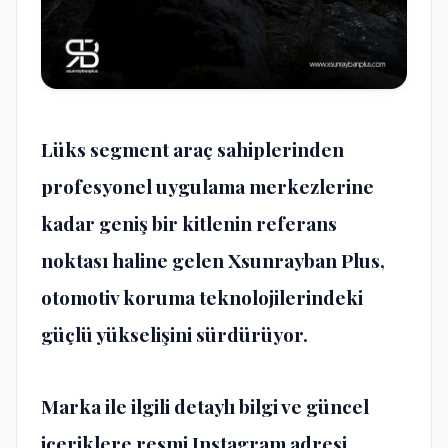
Lüks segment araç sahiplerinden
profesyonel uygulama merkezlerine
kadar geniş bir kitlenin referans
noktası haline gelen Xsunrayban Plus,
otomotiv koruma teknolojilerindeki
güçlü yükselişini sürdürüyor.
Marka ile ilgili detaylı bilgi ve güncel
içeriklere resmi Instagram adresi