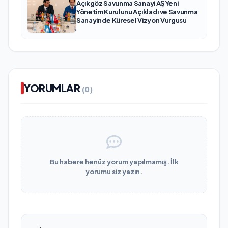
Açıkgöz Savunma Sanayi AŞ Yeni
Yönetim Kurulunu Açıkladı ve Savunma
Sanayinde Küresel Vizyon Vurgusu
YORUMLAR
(0)
Bu habere henüz yorum yapılmamış. İlk
yorumu siz yazın.