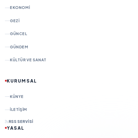
EKONOMI
GEZI
GÜNCEL
GÜNDEM
KÜLTÜR VE SANAT
KURUMSAL
KÜNYE
İLETIŞIM
RSS SERVISI
YASAL