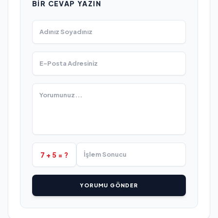
BIR CEVAP YAZIN
7 + 5 = ?
YORUMU GÖNDER