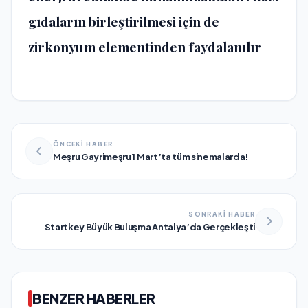
gıdaların birleştirilmesi için de
zirkonyum elementinden faydalanılır
ÖNCEKİ HABER
Meşru Gayrimeşru 1 Mart’ta tüm sinemalarda!
SONRAKİ HABER
Startkey Büyük Buluşma Antalya’da Gerçekleşti
BENZER HABERLER