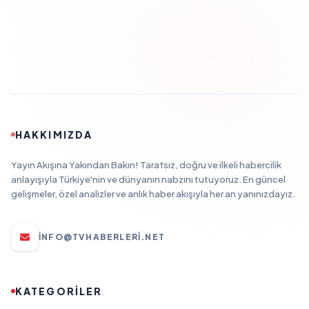
HAKKIMIZDA
Yayın Akışına Yakından Bakın! Tarafsız, doğru ve ilkeli habercilik
anlayışıyla Türkiye'nin ve dünyanın nabzını tutuyoruz. En güncel
gelişmeler, özel analizler ve anlık haber akışıyla her an yanınızdayız.
INFO@TVHABERLERI.NET
KATEGORİLER