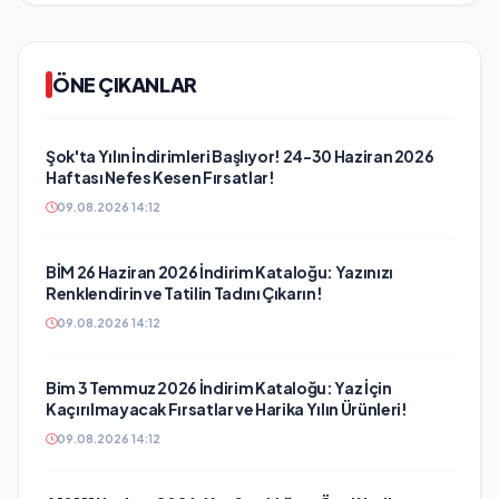
ÖNE ÇIKANLAR
Şok'ta Yılın İndirimleri Başlıyor! 24-30 Haziran 2026
Haftası Nefes Kesen Fırsatlar!
09.08.2026 14:12
BİM 26 Haziran 2026 İndirim Kataloğu: Yazınızı
Renklendirin ve Tatilin Tadını Çıkarın!
09.08.2026 14:12
Bim 3 Temmuz 2026 İndirim Kataloğu: Yaz İçin
Kaçırılmayacak Fırsatlar ve Harika Yılın Ürünleri!
09.08.2026 14:12