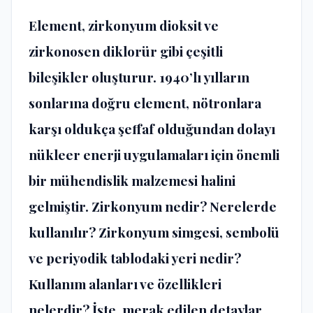
Element, zirkonyum dioksit ve
zirkonosen diklorür gibi çeşitli
bileşikler oluşturur. 1940’lı yılların
sonlarına doğru element, nötronlara
karşı oldukça şeffaf olduğundan dolayı
nükleer enerji uygulamaları için önemli
bir mühendislik malzemesi halini
gelmiştir. Zirkonyum nedir? Nerelerde
kullanılır? Zirkonyum simgesi, sembolü
ve periyodik tablodaki yeri nedir?
Kullanım alanları ve özellikleri
nelerdir? İşte, merak edilen detaylar.