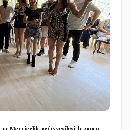
 Menajerlik, açılış vesilesi ile zaman