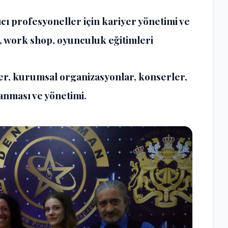
ıcı profesyoneller için kariyer yönetimi ve
e, work shop, oyunculuk eğitimleri
er, kurumsal organizasyonlar, konserler,
anması ve yönetimi.