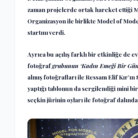
zaman projelerde ortak hareket ettiği
Organizasyon ile birlikte Model of Model
startını verdi.
Ayrıca bu açılış farklı bir etkinliğe de e
fotoğraf
grubunun ‘Kadın Emeği Bir Gün
almış fotoğrafları ile Ressam Elif Kır’ı
yaptığı tablonun da sergilendiği mini bi
seçkin jürinin oyları ile fotoğraf dalında