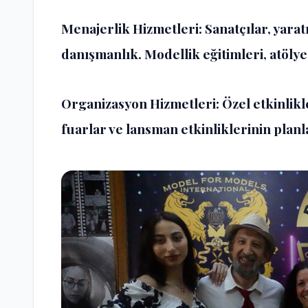
Menajerlik Hizmetleri: Sanatçılar, yarat
danışmanlık. Modellik eğitimleri, atöly
Organizasyon Hizmetleri: Özel etkinlikl
fuarlar ve lansman etkinliklerinin planl