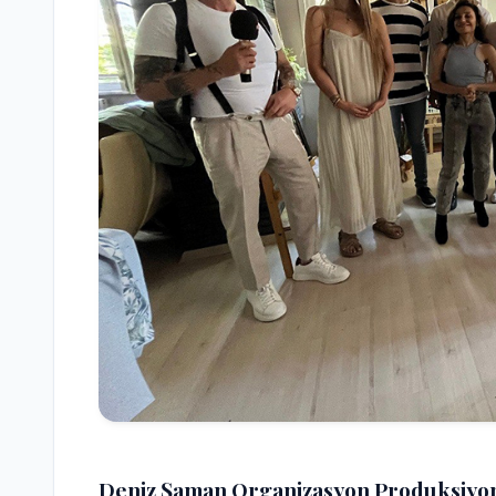
Deniz Şaman Organizasyon Produksiyon ve