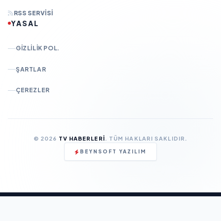
RSS SERVISI
YASAL
GIZLILIK POL.
ŞARTLAR
ÇEREZLER
© 2026
TV HABERLERI
. TÜM HAKLARI SAKLIDIR.
BEYNSOFT YAZILIM