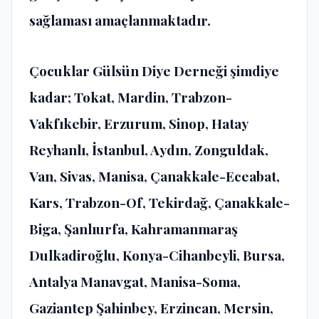
sağlaması amaçlanmaktadır.
Çocuklar Gülsün Diye Derneği şimdiye
kadar; Tokat, Mardin, Trabzon-
Vakfıkebir, Erzurum, Sinop, Hatay
Reyhanlı, İstanbul, Aydın, Zonguldak,
Van, Sivas, Manisa, Çanakkale-Eceabat,
Kars, Trabzon-Of, Tekirdağ, Çanakkale-
Biga, Şanlıurfa, Kahramanmaraş
Dulkadiroğlu, Konya-Cihanbeyli, Bursa,
Antalya Manavgat, Manisa-Soma,
Gaziantep Şahinbey, Erzincan, Mersin,