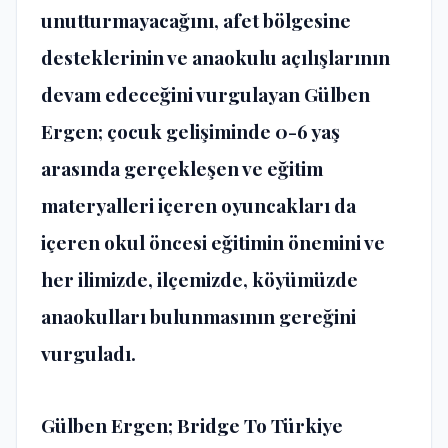
unutturmayacağını, afet bölgesine
desteklerinin ve anaokulu açılışlarının
devam edeceğini vurgulayan Gülben
Ergen; çocuk gelişiminde 0-6 yaş
arasında gerçekleşen ve eğitim
materyalleri içeren oyuncakları da
içeren okul öncesi eğitimin önemini ve
her ilimizde, ilçemizde, köyümüzde
anaokulları bulunmasının gereğini
vurguladı.
Gülben Ergen; Bridge To Türkiye