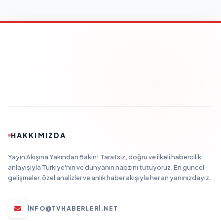
HAKKIMIZDA
Yayın Akışına Yakından Bakın! Tarafsız, doğru ve ilkeli habercilik
anlayışıyla Türkiye'nin ve dünyanın nabzını tutuyoruz. En güncel
gelişmeler, özel analizler ve anlık haber akışıyla her an yanınızdayız.
INFO@TVHABERLERI.NET