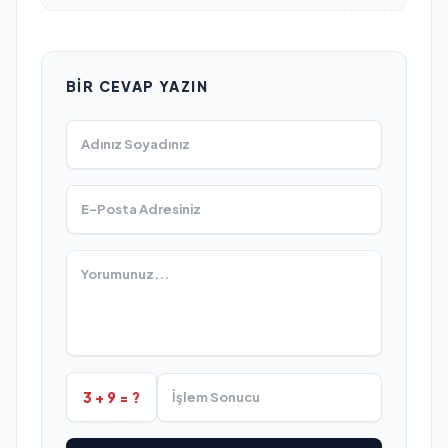
BIR CEVAP YAZIN
3 + 9 = ?