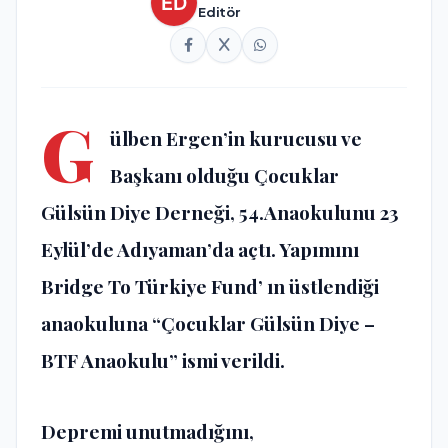
Editör
G
ülben Ergen’in kurucusu ve
Başkanı olduğu Çocuklar
Gülsün Diye Derneği, 54.Anaokulunu 23
Eylül’de Adıyaman’da açtı. Yapımını
Bridge To Türkiye Fund’ ın üstlendiği
anaokuluna
“Çocuklar Gülsün Diye –
BTF Anaokulu”
ismi verildi.
Depremi unutmadığını,