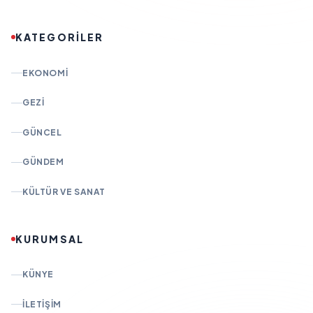
KATEGORİLER
EKONOMI
GEZI
GÜNCEL
GÜNDEM
KÜLTÜR VE SANAT
KURUMSAL
KÜNYE
İLETIŞIM