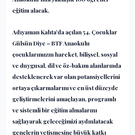
eğitim alacak.
Adıyaman Kahta’da açılan 54. Çocuklar
Gülsün Diye – BTF Anaokulu
çocuklarımızın hareket, bilişsel, sosyal
ve duygusal, dil ve öz-bakım alanlarında
desteklenerek var olan potansiyellerini
ortaya çıkarmalarını ve en üst düzeyde
geliştirmelerini amaçlayan, programlı
ve sistemli bir eğitim almalarını
sağlayarak geleceğimizi aydınlatacak
gençlerin yetişmesine büyük katkı