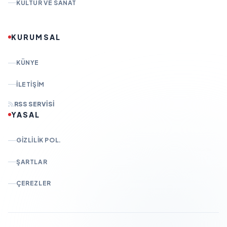
KÜLTÜR VE SANAT
KURUMSAL
KÜNYE
İLETIŞIM
RSS SERVISI
YASAL
GIZLILIK POL.
ŞARTLAR
ÇEREZLER