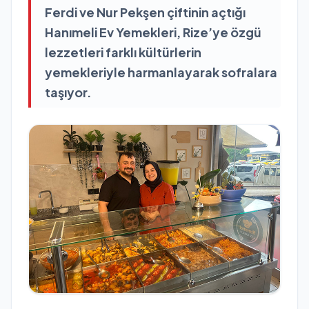
Ferdi ve Nur Pekşen çiftinin açtığı
Hanımeli Ev Yemekleri, Rize’ye özgü
lezzetleri farklı kültürlerin
yemekleriyle harmanlayarak sofralara
taşıyor.