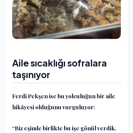
Aile sıcaklığı sofralara
taşınıyor
Ferdi Pekşen ise bu yolculuğun bir aile
hikâyesi olduğunu vurguluyor:
“Biz eşimle birlikte bu işe gönül verdik.