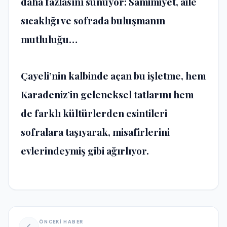
daha fazlasını sunuyor: Samimiyet, aile
sıcaklığı ve sofrada buluşmanın
mutluluğu…
Çayeli’nin kalbinde açan bu işletme, hem
Karadeniz’in geleneksel tatlarını hem
de farklı kültürlerden esintileri
sofralara taşıyarak, misafirlerini
evlerindeymiş gibi ağırlıyor.
ÖNCEKİ HABER