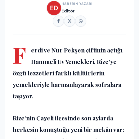
HABERİN YAZARI
Editör
F
erdi ve Nur Pekşen çiftinin açtığı
Hanımeli Ev Yemekleri, Rize’ye
özgü lezzetleri farklı kültürlerin
yemekleriyle harmanlayarak sofralara
taşıyor.
Rize’nin Çayeli ilçesinde son aylarda
herkesin konuştuğu yeni bir mekân var: