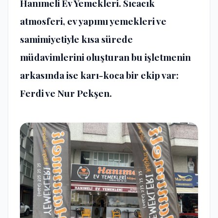
Hanımeli Ev Yemekleri. Sıcacık
atmosferi, ev yapımı yemekleri ve
samimiyetiyle kısa sürede
müdavimlerini oluşturan bu işletmenin
arkasında ise karı-koca bir ekip var:
Ferdi ve Nur Pekşen.