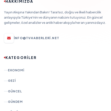
HAKKIMIZDA
Yayın Akışına Yakından Bakın! Tarafsız, doğru ve ilkeli habercilik
anlayışıyla Türkiye'nin ve dünyanın nabzını tutuyoruz. En güncel
gelişmeler, özel analizler ve anlık haber akışıyla her an yanınızdayız.
INFO@TVHABERLERI.NET
KATEGORİLER
EKONOMI
GEZI
GÜNCEL
GÜNDEM