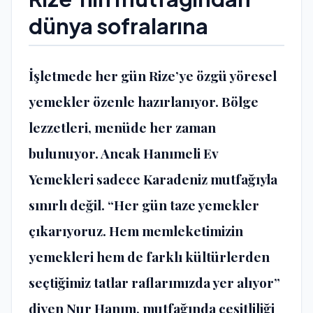
dünya sofralarına
İşletmede her gün Rize’ye özgü yöresel
yemekler özenle hazırlanıyor. Bölge
lezzetleri, menüde her zaman
bulunuyor. Ancak Hanımeli Ev
Yemekleri sadece Karadeniz mutfağıyla
sınırlı değil. “Her gün taze yemekler
çıkarıyoruz. Hem memleketimizin
yemekleri hem de farklı kültürlerden
seçtiğimiz tatlar raflarımızda yer alıyor”
diyen Nur Hanım, mutfağında çeşitliliği