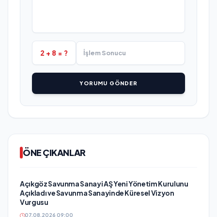
2 + 8 = ?
YORUMU GÖNDER
ÖNE ÇIKANLAR
Açıkgöz Savunma Sanayi AŞ Yeni Yönetim Kurulunu
Açıkladı ve Savunma Sanayinde Küresel Vizyon
Vurgusu
07.08.2026 09:00