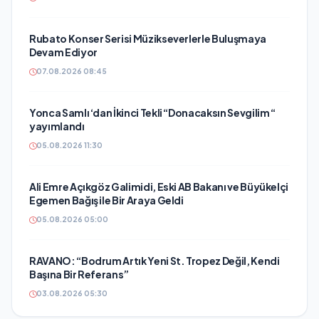
Rubato Konser Serisi Müzikseverlerle Buluşmaya
Devam Ediyor
07.08.2026 08:45
Yonca Samlı ‘dan İkinci Tekli “Donacaksın Sevgilim “
yayımlandı
05.08.2026 11:30
Ali Emre Açıkgöz Galimidi, Eski AB Bakanı ve Büyükelçi
Egemen Bağış ile Bir Araya Geldi
05.08.2026 05:00
RAVANO: “Bodrum Artık Yeni St. Tropez Değil, Kendi
Başına Bir Referans”
03.08.2026 05:30