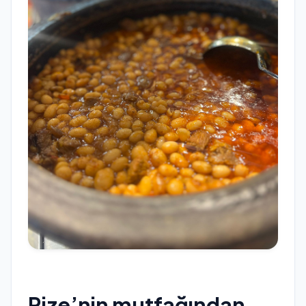
Rize’nin mutfağından