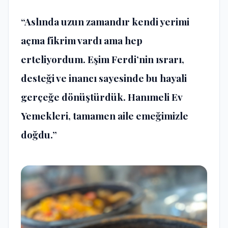
“Aslında uzun zamandır kendi yerimi
açma fikrim vardı ama hep
erteliyordum. Eşim Ferdi’nin ısrarı,
desteği ve inancı sayesinde bu hayali
gerçeğe dönüştürdük. Hanımeli Ev
Yemekleri, tamamen aile emeğimizle
doğdu.”