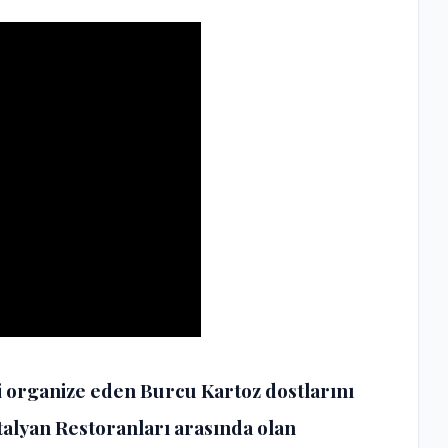
iği organize eden Burcu Kartoz dostlarını
İtalyan Restoranları arasında olan