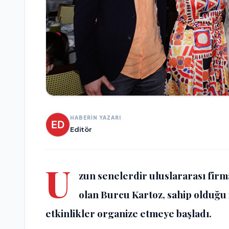
HABERİN YAZARI
Editör
U
zun senelerdir uluslararası firma
olan Burcu Kartoz, sahip olduğu 
etkinlikler organize etmeye başladı.