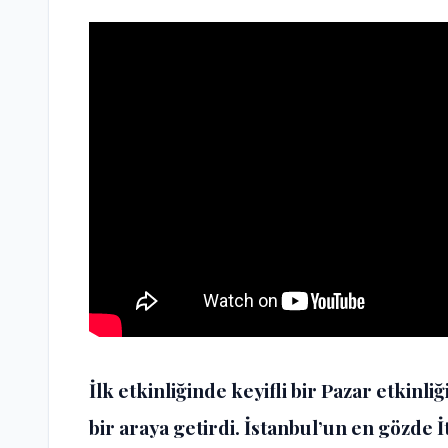
İlk etkinliğinde keyifli bir Pazar etkinl
bir araya getirdi. İstanbul’un en gözde 