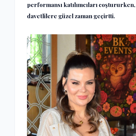
performansı katılımcıları coştururken,
davetlilere güzel zaman geçirtti.