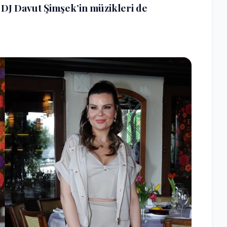
 DJ Davut Şimşek’in müzikleri de