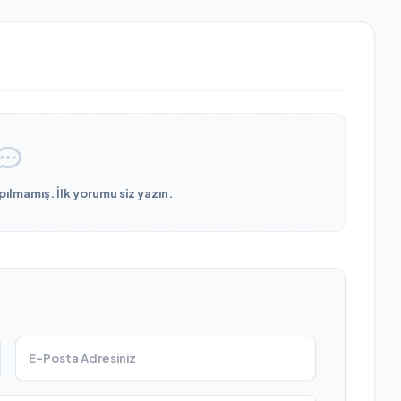
lmamış. İlk yorumu siz yazın.