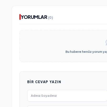
YORUMLAR
(0)
Bu habere henüz yorum yapı
BIR CEVAP YAZIN