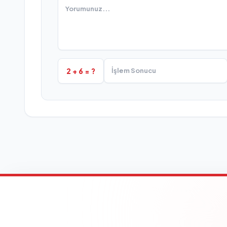
2 + 6 = ?