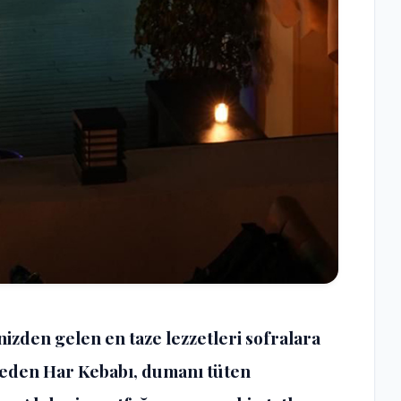
enizden gelen en taze lezzetleri sofralara
theden Har Kebabı, dumanı tüten