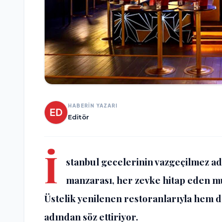
HABERİN YAZARI
Editör
İ
stanbul gecelerinin vazgeçilmez a
manzarası, her zevke hitap eden m
Üstelik yenilenen restoranlarıyla hem
adından söz ettiriyor.