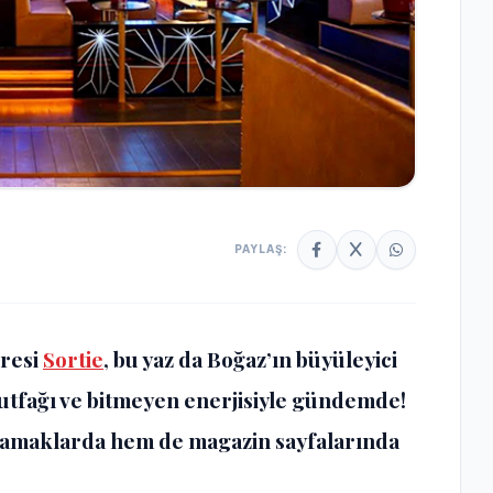
PAYLAŞ:
dresi
Sortie
, bu yaz da Boğaz’ın büyüleyici
utfağı ve bitmeyen enerjisiyle gündemde!
 damaklarda hem de magazin sayfalarında