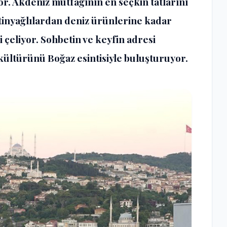
or. Akdeniz mutfağının en seçkin tatlarını
ytinyağlılardan deniz ürünlerine kadar
i çeliyor. Sohbetin ve keyfin adresi
ültürünü Boğaz esintisiyle buluşturuyor.