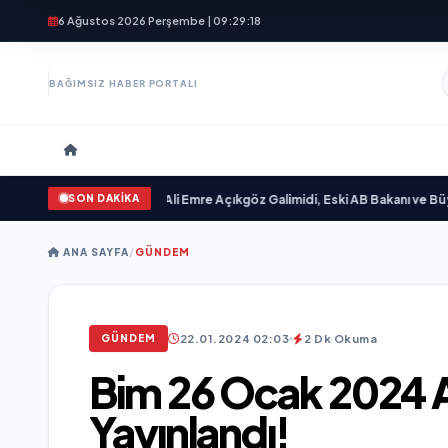
6 Ağustos 2026 Perşembe | 09:29:19
BAĞIMSIZ HABER PORTALI
SON DAKİKA
gilim “ yayımlandı
•
Ali Emre Açıkgöz Galimidi, Eski AB Bakanı ve Büyükelçi 
ANA SAYFA
/
GÜNDEM
22.01.2024 02:03
2 Dk Okuma
GÜNDEM
Bim 26 Ocak 2024 
Yayınlandı!