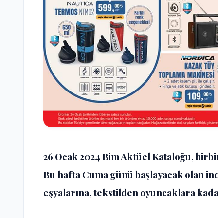
26 Ocak 2024 Bim Aktüel Kataloğu
, birb
Bu hafta Cuma günü başlayacak olan indi
eşyalarına, tekstilden oyuncaklara kada