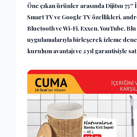
Öne çıkan ürünler arasında Dijitsu 75″
Smart TV ve Google TV özellikleri, android
Bluetooth ve Wi-Fi, Exxen, YouTube, Blu 
uygulamalarıyla birleşerek izleme deneyi
kurulum avantajı ve 2 yıl garantisiyle sa