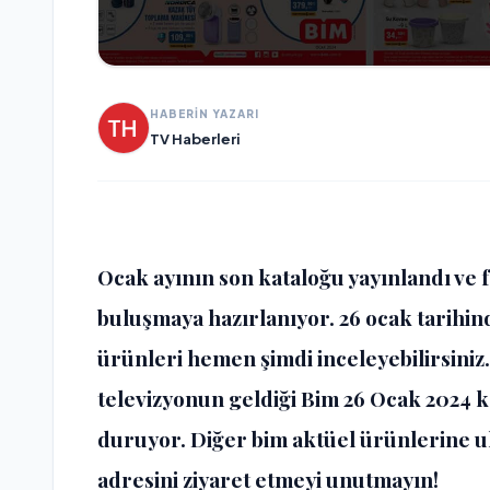
HABERİN YAZARI
TV Haberleri
Ocak ayının son kataloğu yayınlandı ve fı
buluşmaya hazırlanıyor. 26 ocak tarihin
ürünleri hemen şimdi inceleyebilirsiniz.
televizyonun geldiği
Bim 26 Ocak 2024 k
duruyor. Diğer bim aktüel ürünlerine u
adresini ziyaret etmeyi unutmayın!