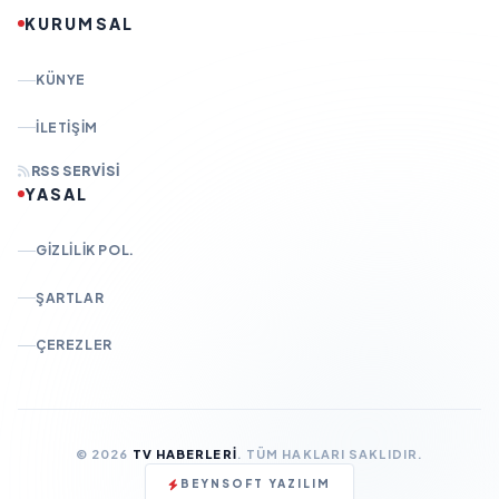
KURUMSAL
KÜNYE
İLETIŞIM
RSS SERVISI
YASAL
GIZLILIK POL.
ŞARTLAR
ÇEREZLER
© 2026
TV HABERLERI
. TÜM HAKLARI SAKLIDIR.
BEYNSOFT YAZILIM