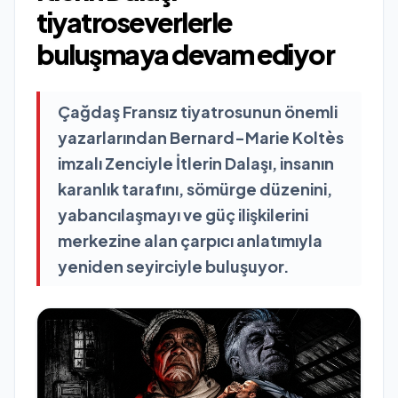
tiyatroseverlerle
buluşmaya devam ediyor
Çağdaş Fransız tiyatrosunun önemli
yazarlarından Bernard-Marie Koltès
imzalı Zenciyle İtlerin Dalaşı, insanın
karanlık tarafını, sömürge düzenini,
yabancılaşmayı ve güç ilişkilerini
merkezine alan çarpıcı anlatımıyla
yeniden seyirciyle buluşuyor.