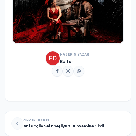
HABERİN YAZARI
Editör
ÖNCEKİ HABER
Anıl Koç ile Selin Yeşilyurt Dünyaevine Girdi