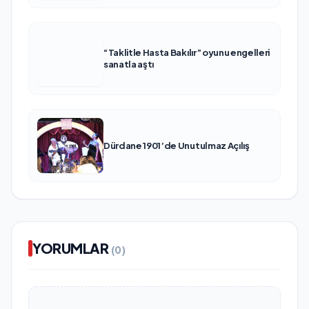
“Taklitle Hasta Bakılır” oyunu engelleri
sanatla aştı
Dürdane 1901’de Unutulmaz Açılış
YORUMLAR
(0)