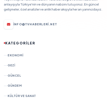
anlayışıyla Türkiye'nin ve dünyanın nabzını tutuyoruz. En güncel
gelişmeler, özel analizler ve anlık haber akışıyla her an yanınızdayız.
INFO@TVHABERLERI.NET
KATEGORİLER
EKONOMI
GEZI
GÜNCEL
GÜNDEM
KÜLTÜR VE SANAT