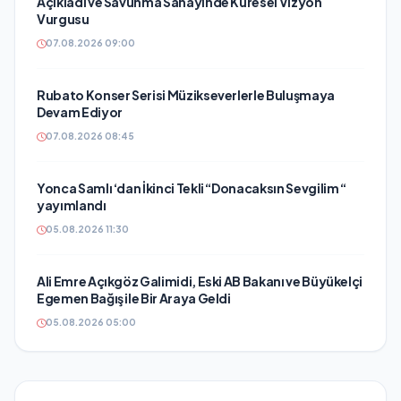
Açıkladı ve Savunma Sanayinde Küresel Vizyon
Vurgusu
07.08.2026 09:00
Rubato Konser Serisi Müzikseverlerle Buluşmaya
Devam Ediyor
07.08.2026 08:45
Yonca Samlı ‘dan İkinci Tekli “Donacaksın Sevgilim “
yayımlandı
05.08.2026 11:30
Ali Emre Açıkgöz Galimidi, Eski AB Bakanı ve Büyükelçi
Egemen Bağış ile Bir Araya Geldi
05.08.2026 05:00