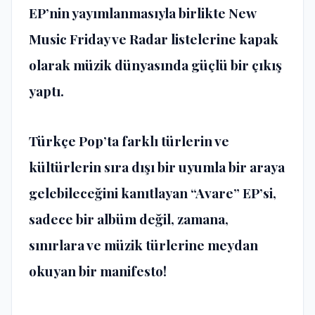
EP’nin yayımlanmasıyla birlikte New
Music Friday ve Radar listelerine kapak
olarak müzik dünyasında güçlü bir çıkış
yaptı.
Türkçe Pop’ta farklı türlerin ve
kültürlerin sıra dışı bir uyumla bir araya
gelebileceğini kanıtlayan “Avare” EP’si,
sadece bir albüm değil, zamana,
sınırlara ve müzik türlerine meydan
okuyan bir manifesto!