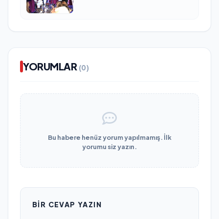
YORUMLAR
(0)
Bu habere henüz yorum yapılmamış. İlk
yorumu siz yazın.
BIR CEVAP YAZIN