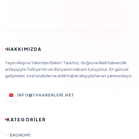
HAKKIMIZDA
Yayın Akışına Yakından Bakın! Tarafsız, doğru ve ilkeli habercilik
anlayışıyla Türkiye'nin ve dünyanın nabzını tutuyoruz. En güncel
gelişmeler, özel analizler ve anlık haber akışıyla her an yanınızdayız.
INFO@TVHABERLERI.NET
KATEGORİLER
EKONOMI