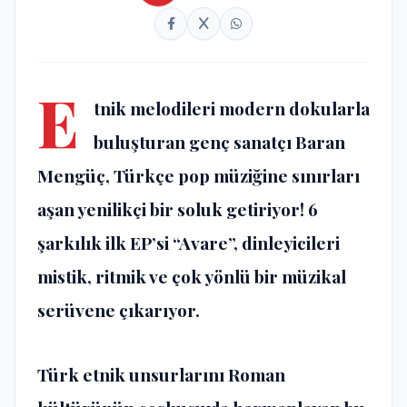
E
tnik melodileri modern dokularla
buluşturan genç sanatçı Baran
Mengüç, Türkçe pop müziğine sınırları
aşan yenilikçi bir soluk getiriyor! 6
şarkılık ilk EP’si “Avare”, dinleyicileri
mistik, ritmik ve çok yönlü bir müzikal
serüvene çıkarıyor.
Türk etnik unsurlarını Roman