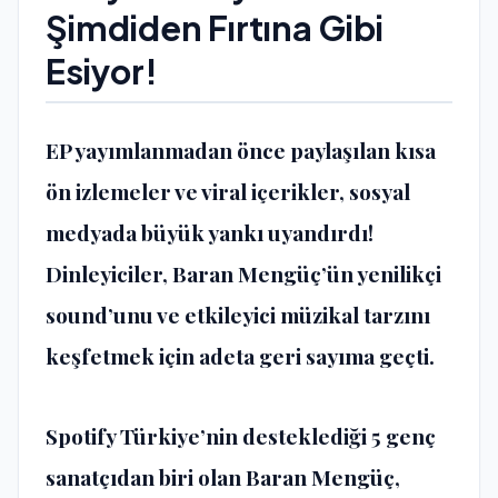
Şimdiden Fırtına Gibi
Esiyor!
EP yayımlanmadan önce paylaşılan kısa
ön izlemeler ve viral içerikler, sosyal
medyada büyük yankı uyandırdı!
Dinleyiciler, Baran Mengüç’ün yenilikçi
sound’unu ve etkileyici müzikal tarzını
keşfetmek için adeta geri sayıma geçti.
Spotify Türkiye’nin desteklediği 5 genç
sanatçıdan biri olan Baran Mengüç,