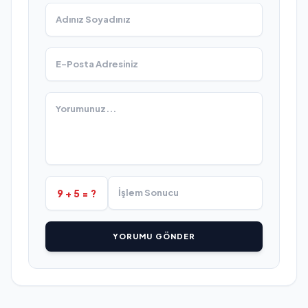
9 + 5 = ?
YORUMU GÖNDER