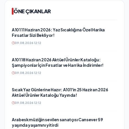
ÖNE ÇIKANLAR
A101 11 Haziran 2026: Yaz Sıcaklığına Özel Harika
Fırsatlar Sizi Bekliyor!
09.08.2026 12:12
A101 18 Haziran 2026 Aktüel Ürünler Kataloğu:
Şampiyonlar İçin Fırsatlar ve Harrika İndirimler!
09.08.2026 12:12
Sıcak Yaz Günlerine Hazır: A101'in 25 Haziran 2026
Aktüel Ürünler Kataloğu Yayında!
09.08.2026 12:12
Arabesk müziğin sevilen sanatçısı Cansever 59
yaşında yaşamını yitirdi