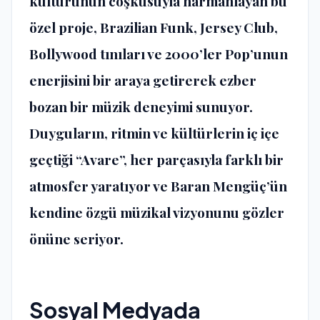
kültürünün coşkusuyla harmanlayan bu
özel proje, Brazilian Funk, Jersey Club,
Bollywood tınıları ve 2000’ler Pop’unun
enerjisini bir araya getirerek ezber
bozan bir müzik deneyimi sunuyor.
Duyguların, ritmin ve kültürlerin iç içe
geçtiği “Avare”, her parçasıyla farklı bir
atmosfer yaratıyor ve Baran Mengüç’ün
kendine özgü müzikal vizyonunu gözler
önüne seriyor.
Sosyal Medyada