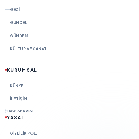
GEZI
GÜNCEL
GÜNDEM
KÜLTÜR VE SANAT
KURUMSAL
KÜNYE
İLETIŞIM
RSS SERVISI
YASAL
GIZLILIK POL.