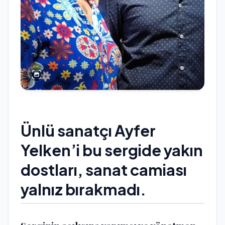
Ünlü sanatçı Ayfer
Yelken’i bu sergide yakın
dostları, sanat camiası
yalnız bırakmadı.