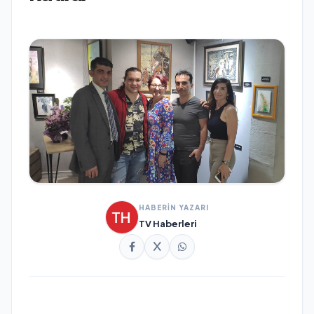
HABERİN YAZARI
TV Haberleri