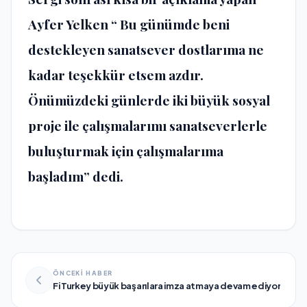
Ayfer Yelken “ Bu günümde beni
destekleyen sanatsever dostlarıma ne
kadar teşekkür etsem azdır.
Önümüzdeki günlerde iki büyük sosyal
proje ile çalışmalarımı sanatseverlerle
buluşturmak için çalışmalarıma
başladım” dedi.
ÖNCEKİ HABER
Fi Turkey büyük başarılara imza atmaya devam ediyor