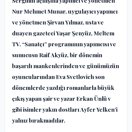
Serginin açılışına yapımcı ve yönetmen
Nur Mehmet Munar, uygulayıcı yapımcı
ve yönetmen Şirvan Yılmaz, usta ve
duayen gazeteci Yaşar Şenyüz, Meltem
TV. “Sanatçı” programının yapımcısı ve
sunucusu Raif Akyüz, bir dönemin
başarılı mankenlerinden ve günümüzün
oyuncularından Eva Svetlovich son
dönemlerde yazdığı romanlarla büyük
çıkış yapan şair ve yazar Erkan Ünlü v
gibi isimler yakın dostları Ayfer Yelken’i
yalnız bırakmadılar.