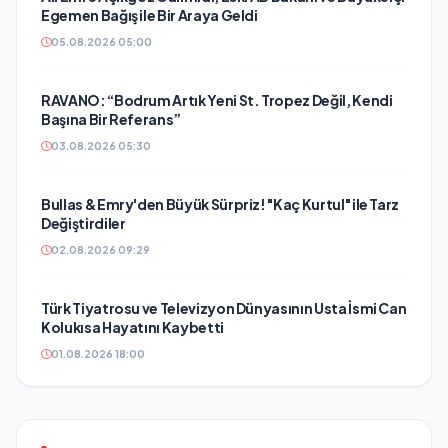
Egemen Bağış ile Bir Araya Geldi
05.08.2026 05:00
RAVANO: “Bodrum Artık Yeni St. Tropez Değil, Kendi
Başına Bir Referans”
03.08.2026 05:30
Bullas & Emry'den Büyük Sürpriz! "Kaç Kurtul" ile Tarz
Değiştirdiler
02.08.2026 09:29
Türk Tiyatrosu ve Televizyon Dünyasının Usta İsmi Can
Kolukısa Hayatını Kaybetti
01.08.2026 18:00