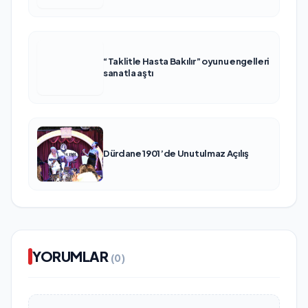
“Taklitle Hasta Bakılır” oyunu engelleri
sanatla aştı
Dürdane 1901’de Unutulmaz Açılış
YORUMLAR
(0)