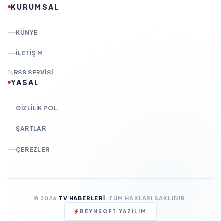
KURUMSAL
KÜNYE
İLETIŞIM
RSS SERVISI
YASAL
GIZLILIK POL.
ŞARTLAR
ÇEREZLER
© 2026
TV HABERLERI
. TÜM HAKLARI SAKLIDIR.
BEYNSOFT YAZILIM