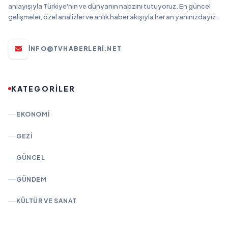
anlayışıyla Türkiye'nin ve dünyanın nabzını tutuyoruz. En güncel
gelişmeler, özel analizler ve anlık haber akışıyla her an yanınızdayız.
INFO@TVHABERLERI.NET
KATEGORİLER
EKONOMI
GEZI
GÜNCEL
GÜNDEM
KÜLTÜR VE SANAT