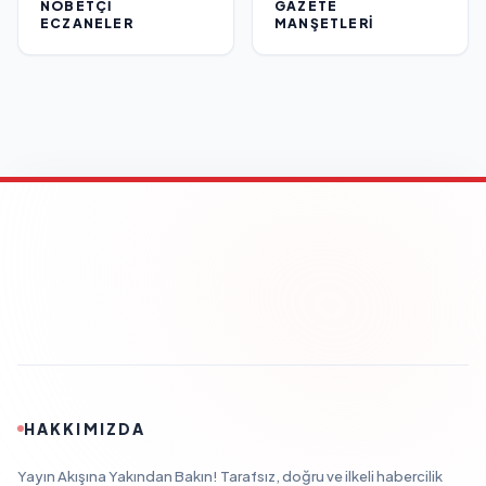
NÖBETÇI
GAZETE
ECZANELER
MANŞETLERI
HAKKIMIZDA
Yayın Akışına Yakından Bakın! Tarafsız, doğru ve ilkeli habercilik