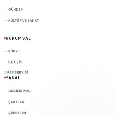
GÜNDEM
KÜLTÜR VE SANAT
KURUMSAL
KÜNYE
İLETIŞIM
RSS SERVISI
YASAL
GIZLILIK POL.
ŞARTLAR
ÇEREZLER