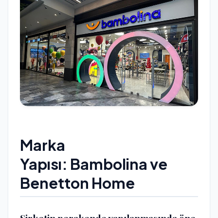
Marka
Yapısı:
Bambolina
ve
Benetton Home
Şirketin perakende yapılanmasında öne