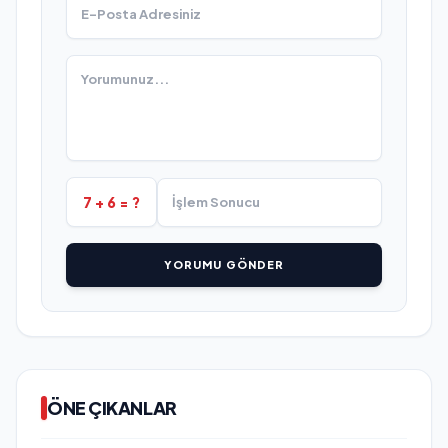
7 + 6 = ?
YORUMU GÖNDER
ÖNE ÇIKANLAR