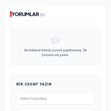
YORUMLAR
(0)
Bu habere henüz yorum yapılmamış. İlk
yorumu siz yazın.
BIR CEVAP YAZIN