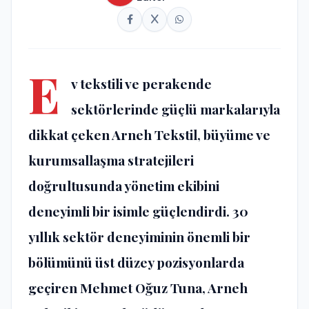
E
v tekstili ve perakende
sektörlerinde güçlü markalarıyla
dikkat çeken Arneh Tekstil, büyüme ve
kurumsallaşma stratejileri
doğrultusunda yönetim ekibini
deneyimli bir isimle güçlendirdi. 30
yıllık sektör deneyiminin önemli bir
bölümünü üst düzey pozisyonlarda
geçiren Mehmet Oğuz Tuna, Arneh