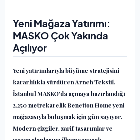
Yeni Mağaza Yatırımı:
MASKO Çok Yakında
Açılıyor
Yeni yatırımlarıyla büyüme stratejisini
kararlılıkla sürdüren Arneh Tekstil,
İstanbul MASKO’da açmaya hazırlandığı
2.250 metrekarelik Benetton Home yeni
mağazasıyla buluşmak için gün sayıyor.
Modern çizgiler, zarif tasarımlar ve
yaşam alanlarına ilham verecek