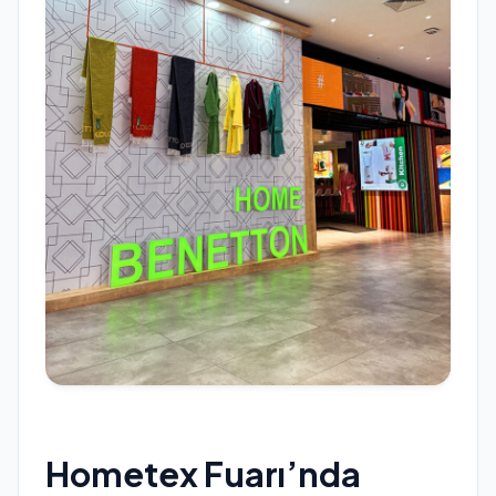
Hometex Fuarı’nda