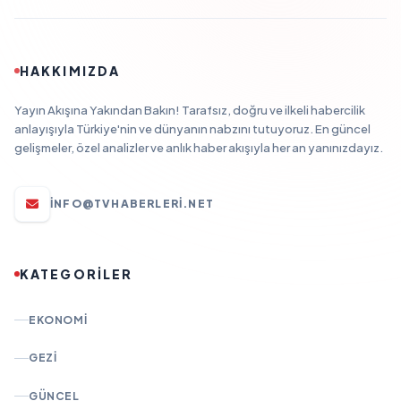
HAKKIMIZDA
Yayın Akışına Yakından Bakın! Tarafsız, doğru ve ilkeli habercilik
anlayışıyla Türkiye'nin ve dünyanın nabzını tutuyoruz. En güncel
gelişmeler, özel analizler ve anlık haber akışıyla her an yanınızdayız.
INFO@TVHABERLERI.NET
KATEGORİLER
EKONOMI
GEZI
GÜNCEL