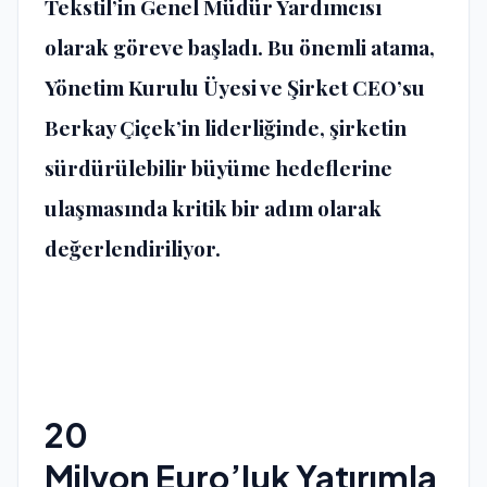
Tekstil’in Genel Müdür Yardımcısı
olarak göreve başladı. Bu önemli atama,
Yönetim Kurulu Üyesi ve Şirket CEO’su
Berkay Çiçek’in liderliğinde, şirketin
sürdürülebilir büyüme hedeflerine
ulaşmasında kritik bir adım olarak
değerlendiriliyor.
20
Milyon
Euro’luk
Yatırımla