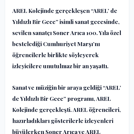
AREL Kolejinde gerçekleşen “AREL’ de
Yıldızlı Bir Gece” isimli sanat gecesinde,
sevilen sanatçı Soner Arıca 100. Yıla özel
bestelediği Cumhuriyet Marşı’nı
öğrencilerle birlikte söyleyerek
izleyicilere unutulmaz bir an yaşattı.
Sanat ve müziğin bir araya geldiği “AREL’
de Yıldızlı Bir Gece” programı, AREL
Kolejinde gerçekleşti. AREL öğrencileri,
hazırladıkları gösterilerle izleyenleri
büyülerken Soner Arıca ve AREL