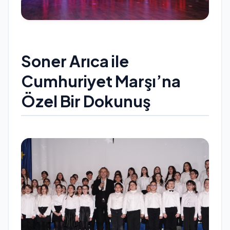
Soner Arıca ile
Cumhuriyet Marşı’na
Özel Bir Dokunuş