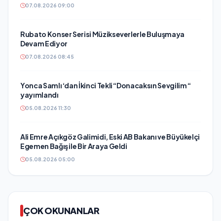
07.08.2026 09:00
Rubato Konser Serisi Müzikseverlerle Buluşmaya
Devam Ediyor
07.08.2026 08:45
Yonca Samlı ‘dan İkinci Tekli “Donacaksın Sevgilim “
yayımlandı
05.08.2026 11:30
Ali Emre Açıkgöz Galimidi, Eski AB Bakanı ve Büyükelçi
Egemen Bağış ile Bir Araya Geldi
05.08.2026 05:00
ÇOK OKUNANLAR