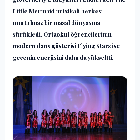
Little Mermaid müzikali herkesi
unutulmaz bir masal dünyasına
sürükledi. Ortaokul öğrencilerinin
modern dans gösterisi Flying Stars ise
gecenin enerjisini daha da yükseltti.