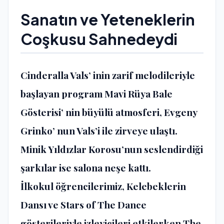
Sanatın ve Yeteneklerin
Coşkusu Sahnedeydi
Cinderalla Vals’ inin zarif melodileriyle
başlayan program Mavi Rüya Bale
Gösterisi’ nin büyülü atmosferi, Evgeny
Grinko’ nun Vals’i ile zirveye ulaştı.
Minik Yıldızlar Korosu’nun seslendirdiği
şarkılar ise salona neşe kattı.
İlkokul öğrencilerimiz, Kelebeklerin
Dansı ve Stars of The Dance
gösterileriyle izleyicileri etkilerken The