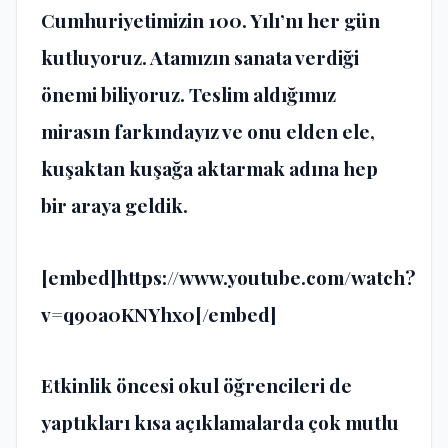
Cumhuriyetimizin 100. Yılı’nı her gün
kutluyoruz. Atamızın sanata verdiği
önemi biliyoruz. Teslim aldığımız
mirasın farkındayız ve onu elden ele,
kuşaktan kuşağa aktarmak adına hep
bir araya geldik.
[embed]https://www.youtube.com/watch?
v=q90a0KNYhx0[/embed]
Etkinlik öncesi okul öğrencileri de
yaptıkları kısa açıklamalarda çok mutlu