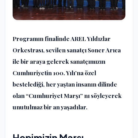
Programın finalinde AREL Yıldızlar
Orkestrası, sevilen sanatçı Soner Arıca
ile bir araya gelerek sanatçımızın
Cumhuriyetin 100. Yılı’na özel
bestelediği, her yaştan insanın dilinde
olan “Cumhuriyet Marşı” nı söyleyerek
unutulmaz bir an yaşadılar.
Hepimizin Marşı