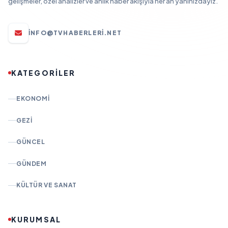
gelişmeler, özel analizler ve anlık haber akışıyla her an yanınızdayız.
INFO@TVHABERLERI.NET
KATEGORİLER
EKONOMI
GEZI
GÜNCEL
GÜNDEM
KÜLTÜR VE SANAT
KURUMSAL