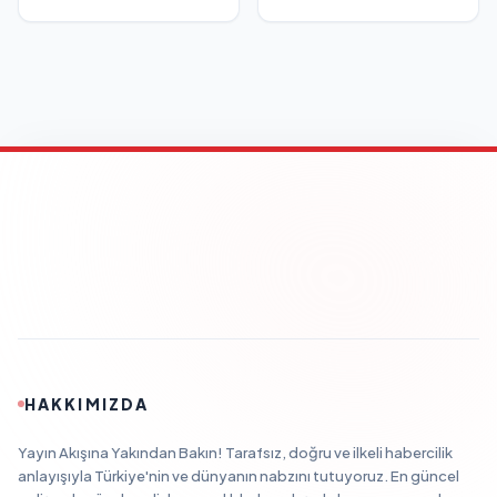
HAKKIMIZDA
Yayın Akışına Yakından Bakın! Tarafsız, doğru ve ilkeli habercilik
anlayışıyla Türkiye'nin ve dünyanın nabzını tutuyoruz. En güncel