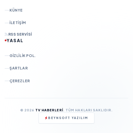
KÜNYE
İLETIŞIM
RSS SERVISI
YASAL
GIZLILIK POL.
ŞARTLAR
ÇEREZLER
© 2026
TV HABERLERI
. TÜM HAKLARI SAKLIDIR.
BEYNSOFT YAZILIM