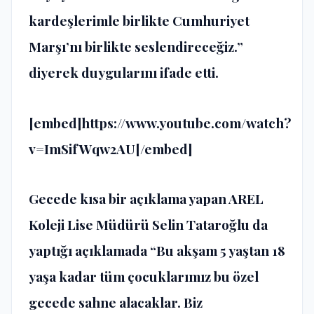
kardeşlerimle birlikte Cumhuriyet
Marşı’nı birlikte seslendireceğiz.”
diyerek duygularını ifade etti.
[embed]https://www.youtube.com/watch?
v=ImSifWqw2AU[/embed]
Gecede kısa bir açıklama yapan AREL
Koleji Lise Müdürü Selin Tataroğlu da
yaptığı açıklamada “Bu akşam 5 yaştan 18
yaşa kadar tüm çocuklarımız bu özel
gecede sahne alacaklar. Biz