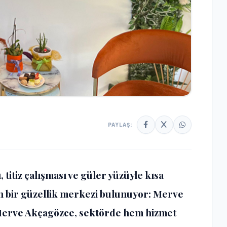
PAYLAŞ:
 titiz çalışması ve güler yüzüyle kısa
n bir güzellik merkezi bulunuyor:
Merve
Merve Akçagözce, sektörde hem hizmet