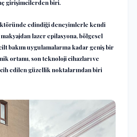
ç girişimcilerden biri.
ektöründe edindiği deneyimlerle kendi
ı makyajdan lazer epilasyona, bölgesel
cilt bakım uygulamalarına kadar geniş bir
ik ortamı, son teknoloji cihazları ve
cih edilen güzellik noktalarından biri