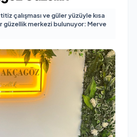
itiz çalışması ve güler yüzüyle kısa
ir güzellik merkezi bulunuyor: Merve