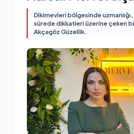
Dikimevleri bölgesinde uzmanlığı, t
sürede dikkatleri üzerine çeken b
Akçagöz Güzellik.