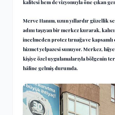
kalitesi hem de vizyonuyla öne çıkan gen
Merve Hanım, uzun yıllardır güzellik s
adını taşıyan bir merkez kurarak, kalıc
incelmeden protez tırnağa ve kapsamlı 
hizmet yelpazesi sunuyor. Merkez, hijyen
kişiye özel uygulamalarıyla bölgenin ter
hâline gelmiş durumda.