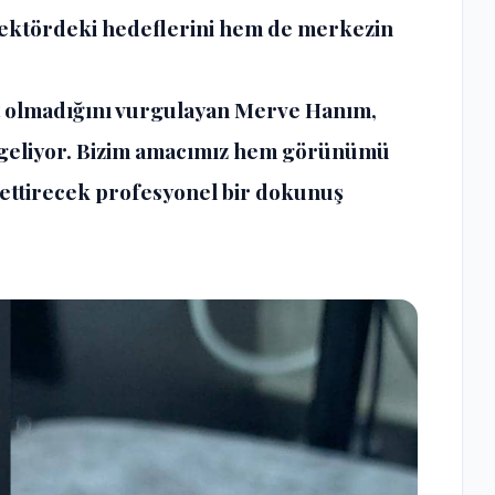
ektördeki hedeflerini hem de merkezin
et olmadığını vurgulayan Merve Hanım,
le geliyor. Bizim amacımız hem görünümü
settirecek profesyonel bir dokunuş