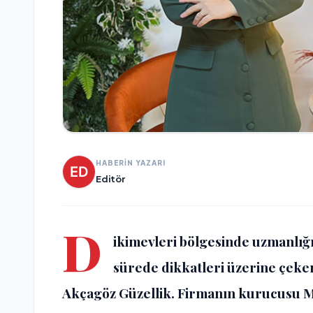
HABERİN YAZARI
Editör
D
ikimevleri bölgesinde uzmanlığı,
sürede dikkatleri üzerine çeke
Akçagöz Güzellik
. Firmanın kurucusu 