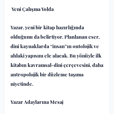
Yeni Çalışma Yolda
Yazar, yeni bir kitap hazırlığında
olduğunu da belirtiyor. Planlanan eser,
dini kaynaklarda “insan”ın ontolojik ve
ahlaki yapısını ele alacak. Bu yönüyle ilk
kitabın kavramsal-dini çerçevesini, daha
antropolojik bir düzleme taşıma
niyetinde.
Yazar Adaylarına Mesaj