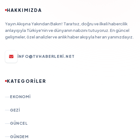
HAKKIMIZDA
Yayın Akışına Yakından Bakın! Tarafsız, doğru ve ilkeli habercilik
anlayışıyla Türkiye'nin ve dünyanın nabzını tutuyoruz. En güncel
gelişmeler, özel analizler ve anlık haber akışıyla her an yanınızdayız.
INFO@TVHABERLERI.NET
KATEGORİLER
EKONOMI
GEZI
GÜNCEL
GÜNDEM