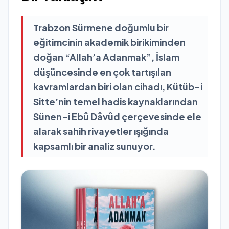
Trabzon Sürmene doğumlu bir
eğitimcinin akademik birikiminden
doğan “Allah’a Adanmak”, İslam
düşüncesinde en çok tartışılan
kavramlardan biri olan cihadı, Kütüb-i
Sitte’nin temel hadis kaynaklarından
Sünen-i Ebû Dâvûd çerçevesinde ele
alarak sahih rivayetler ışığında
kapsamlı bir analiz sunuyor.