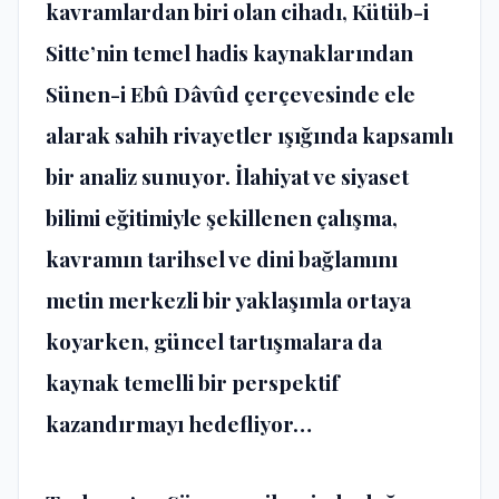
kavramlardan biri olan cihadı, Kütüb-i
Sitte’nin temel hadis kaynaklarından
Sünen-i Ebû Dâvûd çerçevesinde ele
alarak sahih rivayetler ışığında kapsamlı
bir analiz sunuyor. İlahiyat ve siyaset
bilimi eğitimiyle şekillenen çalışma,
kavramın tarihsel ve dini bağlamını
metin merkezli bir yaklaşımla ortaya
koyarken, güncel tartışmalara da
kaynak temelli bir perspektif
kazandırmayı hedefliyor…