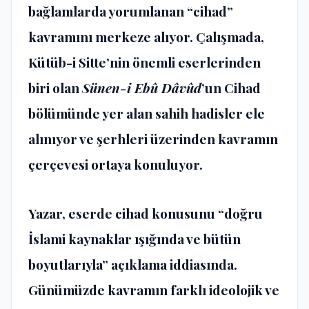
bağlamlarda yorumlanan “cihad”
kavramını merkeze alıyor. Çalışmada,
Kütüb-i Sitte’nin önemli eserlerinden
biri olan
Sünen-i Ebû Dâvûd
’un Cihad
bölümünde yer alan sahih hadisler ele
alınıyor ve şerhleri üzerinden kavramın
çerçevesi ortaya konuluyor.
Yazar, eserde cihad konusunu “doğru
İslami kaynaklar ışığında ve bütün
boyutlarıyla” açıklama iddiasında.
Günümüzde kavramın farklı ideolojik ve