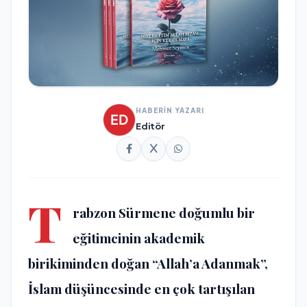
HABERİN YAZARI
Editör
T
rabzon Sürmene doğumlu bir
eğitimcinin akademik
birikiminden doğan “Allah’a Adanmak”,
İslam düşüncesinde en çok tartışılan