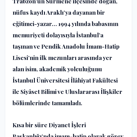
Trabzon’un Sürmene ilçesinde doğan,
nüfus kaydı Araklı’ya dayanan bir
eğitimci-yazar… 1994 yılında babasının
memuriyeti dolayısıyla İstanbul’a
taşınan ve Pendik Anadolu İmam-Hatip
Lisesi’nin ilk mezunları arasında yer
alan isim, akademik yolculuğunu
İstanbul Üniversitesi İlâhiyat Fakültesi
ile Siyâset Bilimi ve Uluslararası İlişkiler
bölümlerinde tamamladı.
Kısa bir süre Diyanet İşleri
Başkanlığı’nda imam-hatip olarak görev