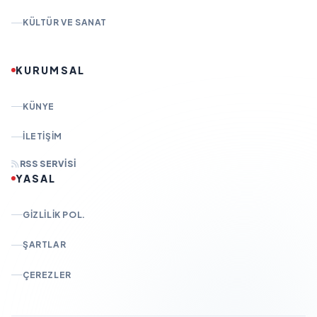
KÜLTÜR VE SANAT
KURUMSAL
KÜNYE
İLETIŞIM
RSS SERVISI
YASAL
GIZLILIK POL.
ŞARTLAR
ÇEREZLER