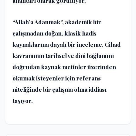
anahtarı olarak görülüyor.
“Allah’a Adanmak”, akademik bir
çalışmadan doğan, klasik hadis
kaynaklarına dayalı bir inceleme. Cihad
kavramının tarihsel ve dini bağlamını
doğrudan kaynak metinler üzerinden
okumak isteyenler için referans
niteliğinde bir çalışma olma iddiası
taşıyor.