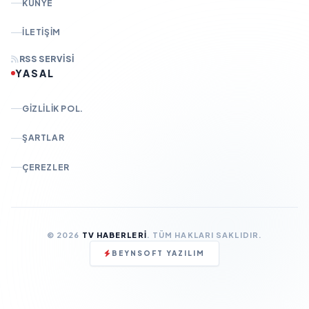
KÜNYE
İLETIŞIM
RSS SERVISI
YASAL
GIZLILIK POL.
ŞARTLAR
ÇEREZLER
© 2026
TV HABERLERI
. TÜM HAKLARI SAKLIDIR.
BEYNSOFT YAZILIM