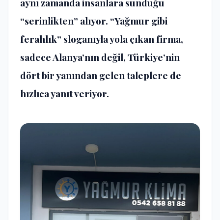
aynı zamanda insanlara sunduğu
“serinlikten” alıyor. “Yağmur gibi
ferahlık” sloganıyla yola çıkan firma,
sadece Alanya’nın değil, Türkiye’nin
dört bir yanından gelen taleplere de
hızlıca yanıt veriyor.