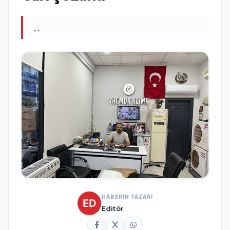
..
HABERİN YAZARI
Editör