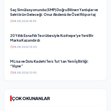
Saç Simülasyonunda (SMP) Doğru Bilinen Yanlışlar ve
Sektörün Geleceği: Onur Akdeniz ile Özel Röportaj
08.08.2026 18:30
20 Yıllık Esnaflık Tecrübesiyle Kızıltepe'ye Yeni Bir
Marka Kazandırdı
08.08.2026 14:00
M Lisa ve Dolu Kadehi Ters Tut’tan Yeni İş Birliği:
“Vişne”
08.08.2026 12:00
ÇOK OKUNANLAR