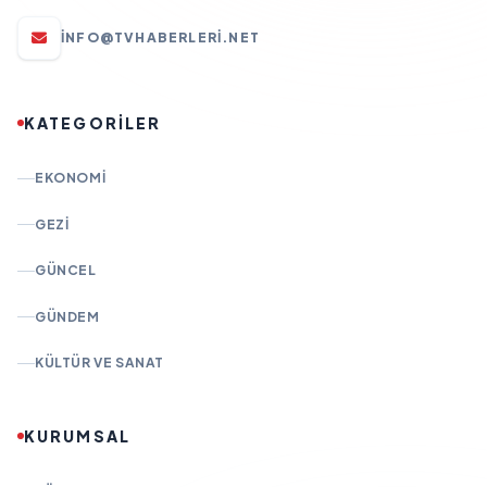
INFO@TVHABERLERI.NET
KATEGORİLER
EKONOMI
GEZI
GÜNCEL
GÜNDEM
KÜLTÜR VE SANAT
KURUMSAL