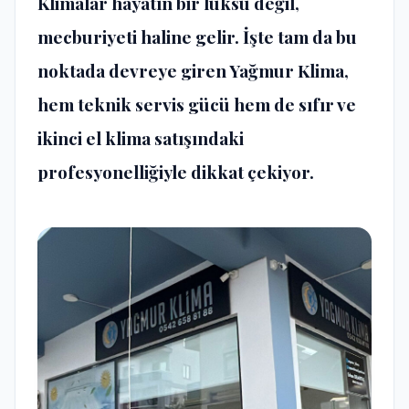
Klimalar hayatın bir lüksü değil,
mecburiyeti haline gelir. İşte tam da bu
noktada devreye giren Yağmur Klima,
hem teknik servis gücü hem de sıfır ve
ikinci el klima satışındaki
profesyonelliğiyle dikkat çekiyor.