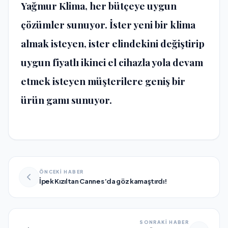
Yağmur Klima, her bütçeye uygun
çözümler sunuyor. İster yeni bir klima
almak isteyen, ister elindekini değiştirip
uygun fiyatlı ikinci el cihazla yola devam
etmek isteyen müşterilere geniş bir
ürün gamı sunuyor.
ÖNCEKİ HABER
İpek Kızıltan Cannes’da göz kamaştırdı!
SONRAKİ HABER