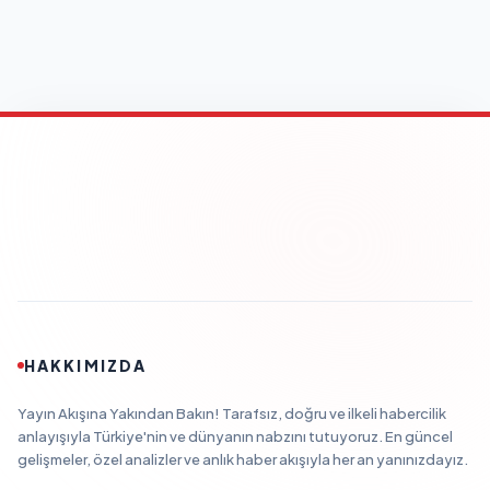
HAKKIMIZDA
Yayın Akışına Yakından Bakın! Tarafsız, doğru ve ilkeli habercilik
anlayışıyla Türkiye'nin ve dünyanın nabzını tutuyoruz. En güncel
gelişmeler, özel analizler ve anlık haber akışıyla her an yanınızdayız.