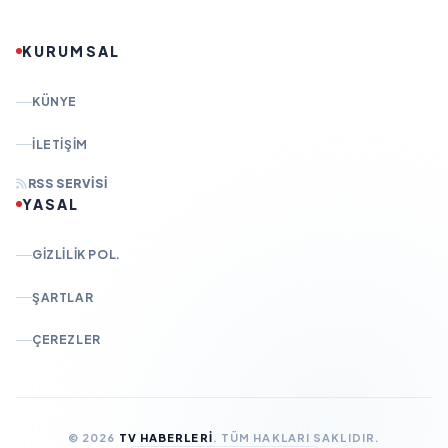
KURUMSAL
KÜNYE
İLETIŞIM
RSS SERVISI
YASAL
GIZLILIK POL.
ŞARTLAR
ÇEREZLER
© 2026
TV HABERLERI
. TÜM HAKLARI SAKLIDIR.