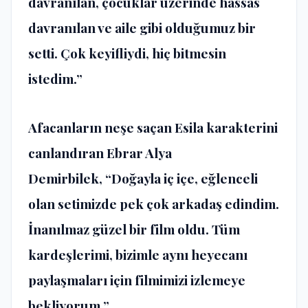
davranılan, çocuklar üzerinde hassas
davranılan ve aile gibi olduğumuz bir
setti. Çok keyifliydi, hiç bitmesin
istedim.”
Afacanların neşe saçan Esila karakterini
canlandıran Ebrar Alya
Demirbilek,
“Doğayla iç içe, eğlenceli
olan setimizde pek çok arkadaş edindim.
İnanılmaz güzel bir film oldu. Tüm
kardeşlerimi, bizimle aynı heyecanı
paylaşmaları için filmimizi izlemeye
bekliyorum.”