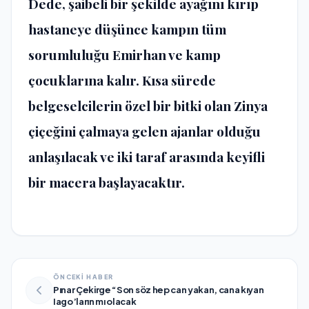
Dede, şaibeli bir şekilde ayağını kırıp
hastaneye düşünce kampın tüm
sorumluluğu Emirhan ve kamp
çocuklarına kalır. Kısa sürede
belgeselcilerin özel bir bitki olan Zinya
çiçeğini çalmaya gelen ajanlar olduğu
anlaşılacak ve iki taraf arasında keyifli
bir macera başlayacaktır.
ÖNCEKİ HABER
Pınar Çekirge “Son söz hep can yakan, cana kıyan
Iago’ların mı olacak