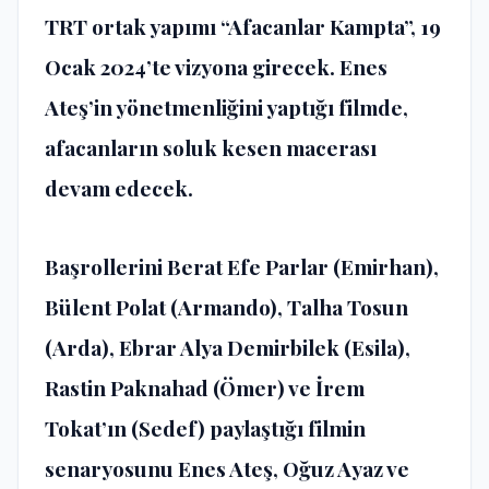
TRT ortak yapımı “Afacanlar Kampta”, 19
Ocak 2024’te vizyona girecek. Enes
Ateş’in yönetmenliğini yaptığı filmde,
afacanların soluk kesen macerası
devam edecek.
Başrollerini Berat Efe Parlar (Emirhan),
Bülent Polat (Armando), Talha Tosun
(Arda), Ebrar Alya Demirbilek (Esila),
Rastin Paknahad (Ömer) ve İrem
Tokat’ın (Sedef) paylaştığı filmin
senaryosunu Enes Ateş, Oğuz Ayaz ve