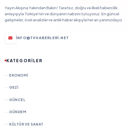
Yayın Akışına Yakından Bakın! Tarafsız, doğru ve ilkeli habercilik
anlayışıyla Türkiye'nin ve dünyanın nabzını tutuyoruz. En güncel
gelişmeler, özel analizler ve anlık haber akışıyla her an yanınızdayız.
INFO@TVHABERLERI.NET
KATEGORİLER
EKONOMI
GEZI
GÜNCEL
GÜNDEM
KÜLTÜR VE SANAT