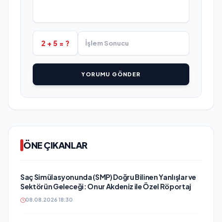
2 + 5 = ?
YORUMU GÖNDER
ÖNE ÇIKANLAR
Saç Simülasyonunda (SMP) Doğru Bilinen Yanlışlar ve
Sektörün Geleceği: Onur Akdeniz ile Özel Röportaj
08.08.2026 18:30