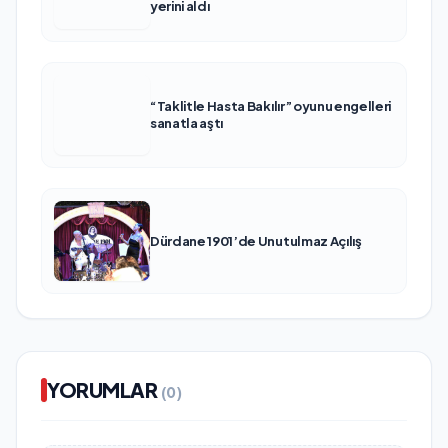
yerini aldı
“Taklitle Hasta Bakılır” oyunu engelleri
sanatla aştı
Dürdane 1901’de Unutulmaz Açılış
YORUMLAR
(0)