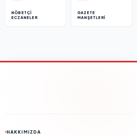
NÖBETÇI
GAZETE
ECZANELER
MANŞETLERI
HAKKIMIZDA