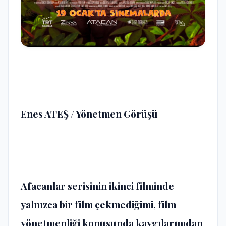
Enes ATEŞ / Yönetmen Görüşü
Afacanlar serisinin ikinci filminde
yalnızca bir film çekmediğimi, film
yönetmenliği konusunda kaygılarımdan