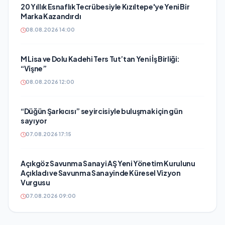
20 Yıllık Esnaflık Tecrübesiyle Kızıltepe'ye Yeni Bir
Marka Kazandırdı
08.08.2026 14:00
M Lisa ve Dolu Kadehi Ters Tut’tan Yeni İş Birliği:
“Vişne”
08.08.2026 12:00
“Düğün Şarkıcısı” seyircisiyle buluşmak için gün
sayıyor
07.08.2026 17:15
Açıkgöz Savunma Sanayi AŞ Yeni Yönetim Kurulunu
Açıkladı ve Savunma Sanayinde Küresel Vizyon
Vurgusu
07.08.2026 09:00