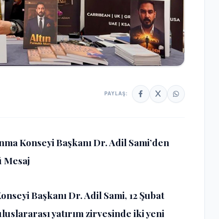
PAYLAŞ:
ınma Konseyi Başkanı Dr. Adil Sami’den
ü Mesaj
nseyi Başkanı Dr. Adil Sami, 12 Şubat
uslararası yatırım zirvesinde iki yeni