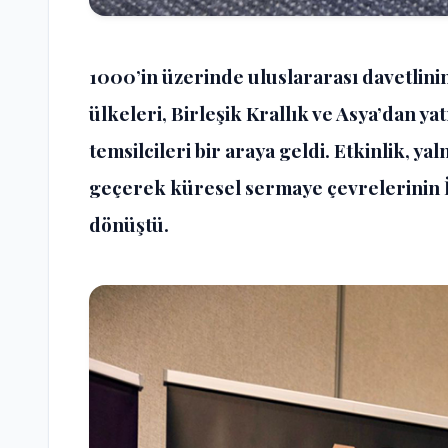
1000’in üzerinde uluslararası davetlini
ülkeleri, Birleşik Krallık ve Asya’dan yat
temsilcileri bir araya geldi. Etkinlik, ya
geçerek küresel sermaye çevrelerinin İ
dönüştü.