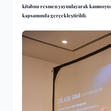
kitabını resmen yayımlayarak kamuoyun
kapsamında gerçekleştirildi.