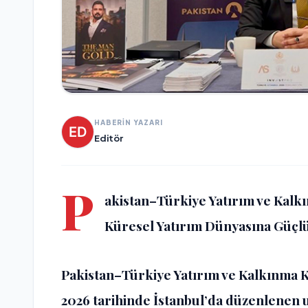
HABERİN YAZARI
Editör
P
akistan–Türkiye Yatırım ve Kalk
Küresel Yatırım Dünyasına Güçl
Pakistan–Türkiye Yatırım ve Kalkınma Ko
2026 tarihinde İstanbul’da düzenlenen ul