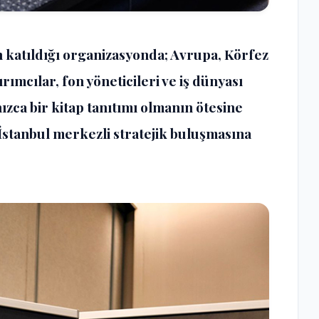
n katıldığı organizasyonda; Avrupa, Körfez
ırımcılar, fon yöneticileri ve iş dünyası
lnızca bir kitap tanıtımı olmanın ötesine
stanbul merkezli stratejik buluşmasına