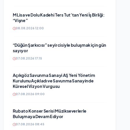
M Lisa ve Dolu Kadehi Ters Tut’tan Yeni İş Birliği:
“Vişne”
08.08.2026 12:00
“Düğün Şarkıcısı” seyircisiyle buluşmak için gün
sayıyor
07.08.2026 17:15
Açıkgöz Savunma Sanayi AŞ Yeni Yönetim
Kurulunu Açıkladı ve Savunma Sanayinde
Küresel Vizyon Vurgusu
07.08.2026 09:00
Rubato Konser Serisi Müzikseverlerle
Buluşmaya Devam Ediyor
07.08.2026 08:45