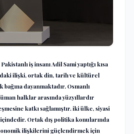
akistanlı iş insanı Adil Sami yaptığı kısa
ki ilişki, ortak din, tarih ve kültürel
ik bağına dayanmaktadır. Osmanlı
üman halklar arasında yüzyıllardır
mesine katkı sağlamıştır. iki ülke, siyasi
 içindedir. Ortak dış politika konularında
konomik ilişkilerini güçlendirmek için