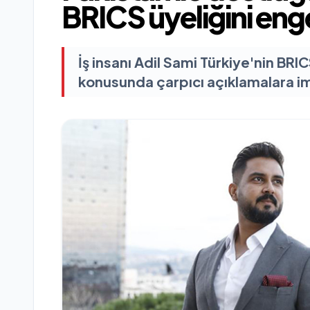
BRICS üyeliğini eng
İş insanı Adil Sami Türkiye'nin BR
konusunda çarpıcı açıklamalara imz