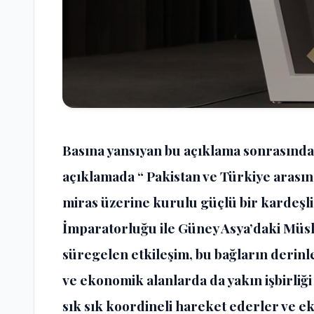
Basına yansıyan bu açıklama sonrasında P
açıklamada “ Pakistan ve Türkiye arasında
miras üzerine kurulu güçlü bir kardeşl
İmparatorluğu ile Güney Asya’daki Müsl
süregelen etkileşim, bu bağların derinleş
ve ekonomik alanlarda da yakın işbirliği
sık sık koordineli hareket ederler ve e